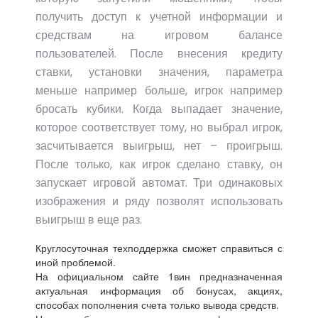
получить доступ к учетной информации и
средствам на игровом балансе
пользователей. После внесения кредиту
ставки, установки значения, параметра
меньше например больше, игрок например
бросать кубики. Когда выпадает значение,
которое соответствует тому, но выбрал игрок,
засчитывается выигрыш, нет – проигрыш.
После только, как игрок сделано ставку, он
запускает игровой автомат. Три одинаковых
изображения и ряду позволят использовать
выигрыш в еще раз.
Круглосуточная техподдержка сможет справиться с
иной проблемой.
На официальном сайте 1вин предназначенная
актуальная информация об бонусах, акциях,
способах пополнения счета только вывода средств.