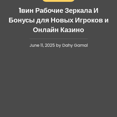
1вин Рабочие Зеркала И
Бонусы для Новых Игроков и
Онлайн Казино
June 11, 2025 by Dahy Gamal