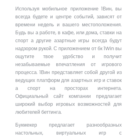
Используя мобильное приложение 1Вин, вы
всегда будете и центре событий, зависят от
времени недель и вашего местоположения.
Будь вы а работе, в кафе, или дома, ставки на
спорт а другие азартные игры всегда будут
надзором рукой. С приложением от бк 1Win вы
ощутите твое удобство и получит
незабываемые впечатления от игрового
процесса. 1Вин представляет собой другой из
ведущих платформ для азартных игр и ставок
а спорт на просторах интернета.
Официальный сайт компании предлагает
широкий выбор игровых возможностей для
любителей беттинга.
Букмекер предлагает разнообразных
настольных, виртуальных игр с