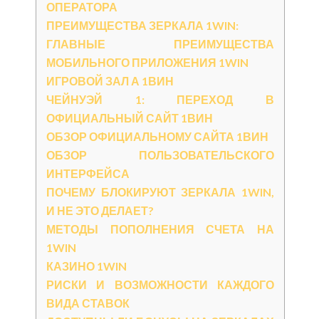
ОПЕРАТОРА
ПРЕИМУЩЕСТВА ЗЕРКАЛА 1WIN:
ГЛАВНЫЕ ПРЕИМУЩЕСТВА
МОБИЛЬНОГО ПРИЛОЖЕНИЯ 1WIN
ИГРОВОЙ ЗАЛ А 1ВИН
ЧЕЙНУЭЙ 1: П͏Е͏РЕХОД͏ В
ОФИЦИАЛЬНЫЙ САЙТ 1ВИН
ОБЗОР ОФИЦИАЛЬНОМУ САЙТА 1ВИН
ОБЗОР ПОЛЬЗОВАТЕЛЬСКОГО
ИНТЕРФЕЙСА͏
ПОЧЕМУ БЛОКИРУЮТ ЗЕРКАЛА 1WIN,
И НЕ ЭТО ДЕЛАЕТ?
МЕТОДЫ ПОПОЛНЕНИЯ СЧЕ͏ТА НА͏
1WIN
КАЗИНО 1WIN
РИСКИ ͏И ВОЗМОЖНО͏СТИ КАЖДОГО
ВИДА СТАВОК