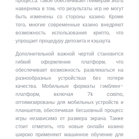
процесса. Такое обеспечивает геймерам знать
наверняка в том, что результаты игр не могут
быть изменены со стороны казино. Кроме
того, многие современные казино внедряют
возможность использования крипто, что
упрощает процедуру депозита и кэшаута.
Дополнительной важной чертой становится
гибкий оформление платформ, что
обеспечивает возможность развлекаться на
разнообразных устройствах без потери
качества. Мобильные форматы гэмблинг-
платформ, включая 7k casino,
оптимизированы для мобильных устройств и
планшетов, обеспечивая бесшовный процесс
игры независимо от размера экрана. Также
стоит отметить, что новые онлайн казино
широко применяют машинное обучение для