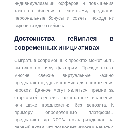
индивидуализации офферов и повышения
качества общения с клиентами, предлагая
персональные бонусы и советы, исходя из
вкусов каждого геймера.
Достоинства геймплея в
современных инициативах
Сыграть в современных проектах может быть
выгодно по ряду факторам. Прежде всего,
многие свежие виртуальные казино
предлагают щедрые премии для привлечения
игроков. Данное могут являться премии за
стартовый депозит, бесплатные вращения
или даже предложения без депозита. К
примеру, определенные платформы
предлагают до 200% вознаграждения на
первый вклад, что позволяет игрокам начать с