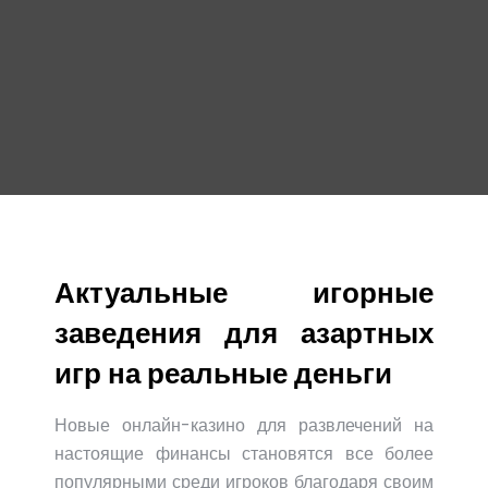
Актуальные игорные
заведения для азартных
игр на реальные деньги
Новые онлайн-казино для развлечений на
настоящие финансы становятся все более
популярными среди игроков благодаря своим