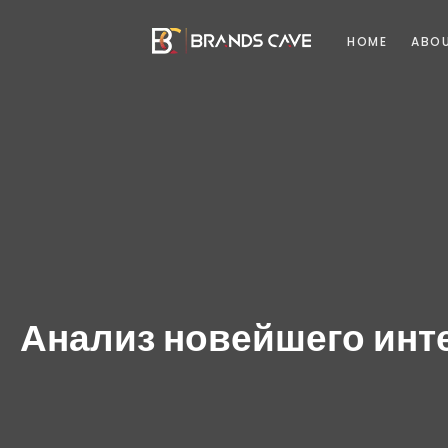
HOME
ABO
Анализ новейшего инт