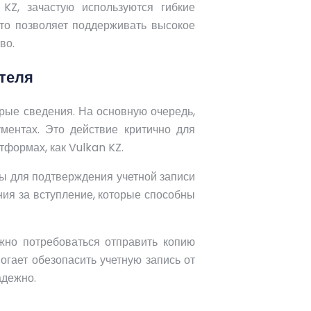
KZ, зачастую используются гибкие
Это позволяет поддерживать высокое
во.
ателя
рые сведения. На основную очередь,
ентах. Это действие критично для
тформах, как Vulkan KZ.
ы для подтверждения учетной записи
ния за вступление, которые способны
жно потребоваться отправить копию
огает обезопасить учетную запись от
адежно.