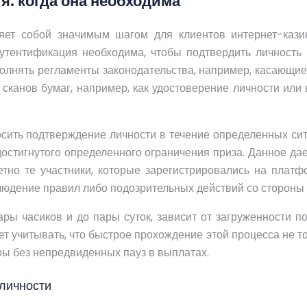
: когда она необходима
ет собой значимым шагом для клиентов интернет-казин
утентификация необходима, чтобы подтвердить личность 
полнять регламенты законодательства, например, касающие
сканов бумаг, например, как удостоверение личности или 
сить подтверждение личности в течение определенных ситу
остигнутого определенного ограничения приза. Данное дае
ретно те участники, которые зарегистрировались на плат
людение правил либо подозрительных действий со стороны 
ры часиков и до пары суток, зависит от загруженности по
т учитывать, что быстрое прохождение этой процесса не то
ры без непредвиденных пауз в выплатах.
личности