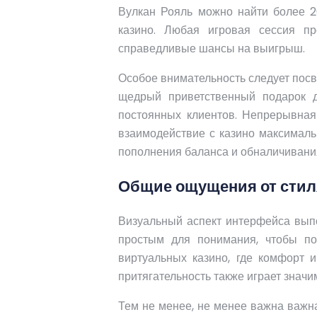
Вулкан Рояль можно найти более 
казино. Любая игровая сессия пр
справедливые шансы на выигрыш.
Особое внимательность следует посв
щедрый приветственный подарок 
постоянных клиентов. Непрерывная
взаимодействие с казино максималь
пополнения баланса и обналичивания
Общие ощущения от стиля
Визуальный аспект интерфейса вып
простым для понимания, чтобы по
виртуальных казино, где комфорт 
притягательность также играет значи
Тем не менее, не менее важна важн