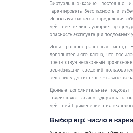
Виртуальные-казино постоянно 
гарантировать безопасность и изб
Используя системы определения обл
действие не лишь ускоряет процеду
опасность эксплуатации подложных 
Иной распространённый метод —
дополнительного ключа, что посыла
препятствуя незаконный проникновен
верификации сведений пользовател
решением для интернет-казино, жел
Данные дополнительные подходы п
содействуют казино удерживать м
действий. Применение этих технолог
Выбор игр: число и вари
Автоматы: это наибольшая обширная с