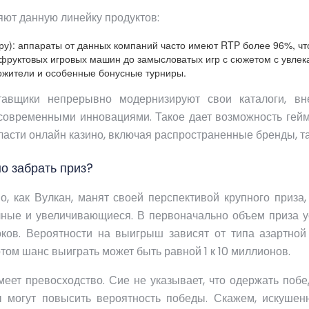
ют данную линейку продуктов:
ру): аппараты от данных компаний часто имеют RTP более 96%, чт
х фруктовых игровых машин до замысловатых игр с сюжетом с увле
жители и особенные бонусные турниры.
ставщики непрерывно модернизируют свои каталоги, в
современными инновациями. Такое дает возможность гейм
асти онлайн казино, включая распространенные бренды, та
о забрать приз?
о, как Вулкан, манят своей перспективой крупного приза,
чные и увеличивающиеся. В первоначально объем приза у
оков. Вероятности на выигрыш зависят от типа азартной
м шанс выиграть может быть равной 1 к 10 миллионов.
меет превосходство. Сие не указывает, что одержать поб
ы могут повысить вероятность победы. Скажем, искуше