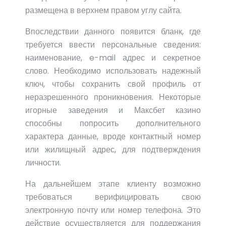
размещена в верхнем правом углу сайта.
Впоследствии данного появится бланк, где
требуется ввести персональные сведения:
наименование, e-mail адрес и секретное
слово. Необходимо использовать надежный
ключ, чтобы сохранить свой профиль от
неразрешенного проникновения. Некоторые
игорные заведения и Максбет казино
способны попросить дополнительного
характера данные, вроде контактный номер
или жилищный адрес, для подтверждения
личности.
На дальнейшем этапе клиенту возможно
требоваться верифицировать свою
электронную почту или номер телефона. Это
действие осуществляется для поддержания