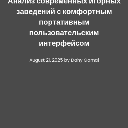
Анализ современных игорных
заведений с комфортным
портативным
пользовательским
интерфейсом
August 21, 2025 by Dahy Gamal