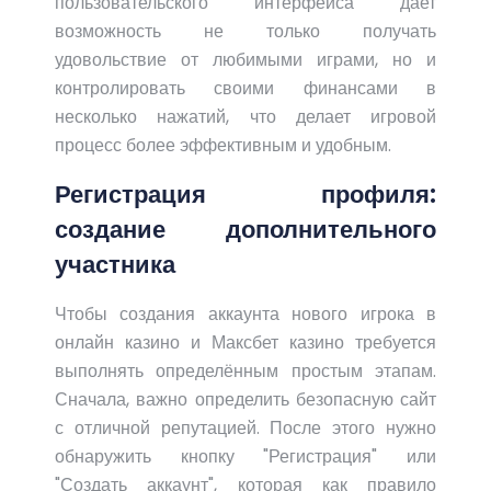
пользовательского интерфейса дает
возможность не только получать
удовольствие от любимыми играми, но и
контролировать своими финансами в
несколько нажатий, что делает игровой
процесс более эффективным и удобным.
Регистрация профиля:
создание дополнительного
участника
Чтобы создания аккаунта нового игрока в
онлайн казино и Максбет казино требуется
выполнять определённым простым этапам.
Сначала, важно определить безопасную сайт
с отличной репутацией. После этого нужно
обнаружить кнопку "Регистрация" или
"Создать аккаунт", которая как правило