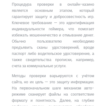
Процедура проверки в онлайн-казино
является основным этапом, который
гарантирует защиту и добросовестность игр.
Ключевое требование — это идентификация
индивидуальности геймера, что помогает
избежать мошенничество и отмывание денег.
Обычно пользователю необходимо
предъявить сканы удостоверений, вроде
паспорт либо водительское удостоверение, а
также свидетельства прописки, например,
счета за коммунальные услуги.
Методы проверки варьируются с учётом
сайта, но их цель — это защиту информации.
На первоначальном шаге механизм авто-
режиме сканирует файлы на соответствие
формату и понятность. Далее, на глубже