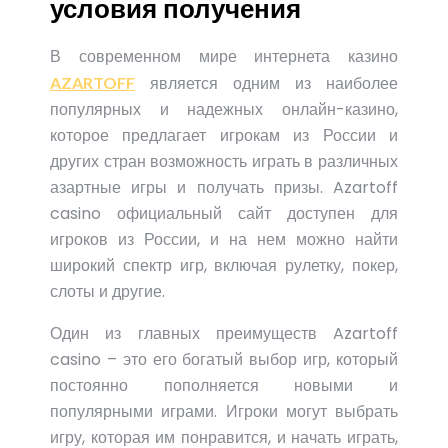
условия получения
В современном мире интернета казино
является одним из наиболее
AZARTOFF
популярных и надежных онлайн-казино,
которое предлагает игрокам из России и
других стран возможность играть в различных
азартные игры и получать призы. Azartoff
casino официальный сайт доступен для
игроков из России, и на нем можно найти
широкий спектр игр, включая рулетку, покер,
слоты и другие.
Один из главных преимуществ Azartoff
casino – это его богатый выбор игр, который
постоянно пополняется новыми и
популярными играми. Игроки могут выбрать
игру, которая им понравится, и начать играть,