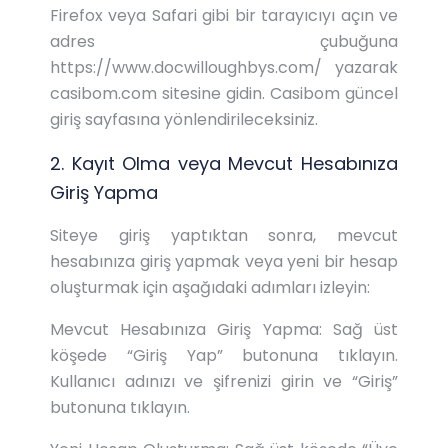
Firefox veya Safari gibi bir tarayıcıyı açın ve
adres çubuğuna
https://www.docwilloughbys.com/ yazarak
casibom.com sitesine gidin. Casibom güncel
giriş sayfasına yönlendirileceksiniz.
2. Kayıt Olma veya Mevcut Hesabınıza
Giriş Yapma
Siteye giriş yaptıktan sonra, mevcut
hesabınıza giriş yapmak veya yeni bir hesap
oluşturmak için aşağıdaki adımları izleyin:
Mevcut Hesabınıza Giriş Yapma: Sağ üst
köşede “Giriş Yap” butonuna tıklayın.
Kullanıcı adınızı ve şifrenizi girin ve “Giriş”
butonuna tıklayın.