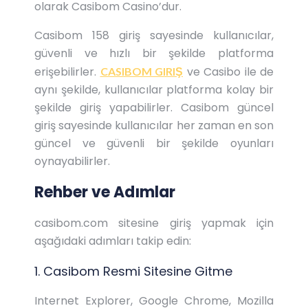
olarak Casibom Casino’dur.
Casibom 158 giriş sayesinde kullanıcılar,
güvenli ve hızlı bir şekilde platforma
erişebilirler.
ve Casibo ile de
CASIBOM GIRIŞ
aynı şekilde, kullanıcılar platforma kolay bir
şekilde giriş yapabilirler. Casibom güncel
giriş sayesinde kullanıcılar her zaman en son
güncel ve güvenli bir şekilde oyunları
oynayabilirler.
Rehber ve Adımlar
casibom.com sitesine giriş yapmak için
aşağıdaki adımları takip edin:
1. Casibom Resmi Sitesine Gitme
Internet Explorer, Google Chrome, Mozilla