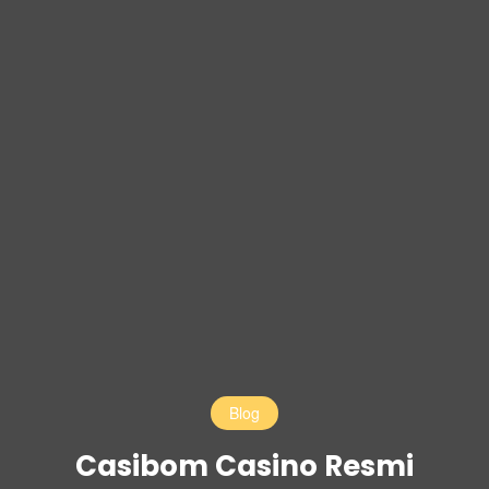
Blog
Casibom Casino Resmi