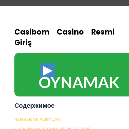
Casibom Casino Resmi
Giriş
OYNAMAK
Содержимое
REHBER VE ADIMLAR
1. CASIBOM RESMI SITESINE GITME