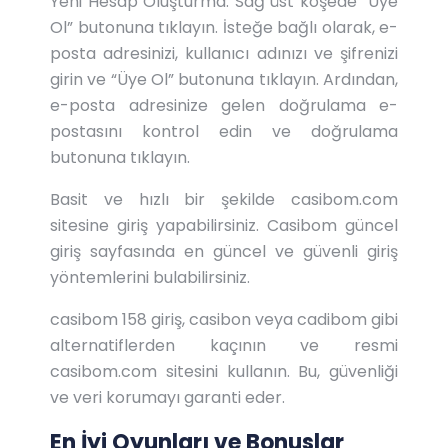
Yeni Hesap Oluşturma: Sağ üst köşede “Üye
Ol” butonuna tıklayın. İsteğe bağlı olarak, e-
posta adresinizi, kullanıcı adınızı ve şifrenizi
girin ve “Üye Ol” butonuna tıklayın. Ardından,
e-posta adresinize gelen doğrulama e-
postasını kontrol edin ve doğrulama
butonuna tıklayın.
Basit ve hızlı bir şekilde casibom.com
sitesine giriş yapabilirsiniz. Casibom güncel
giriş sayfasında en güncel ve güvenli giriş
yöntemlerini bulabilirsiniz.
casibom 158 giriş, casibon veya cadibom gibi
alternatiflerden kaçının ve resmi
casibom.com sitesini kullanın. Bu, güvenliği
ve veri korumayı garanti eder.
En İyi Oyunları ve Bonuslar