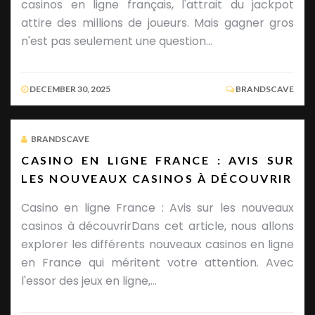
casinos en ligne français, l'attrait du jackpot
attire des millions de joueurs. Mais gagner gros
n'est pas seulement une question...
DECEMBER 30, 2025
BRANDSCAVE
CASINO EN LIGNE FR
BRANDSCAVE
CASINO EN LIGNE FRANCE : AVIS SUR
LES NOUVEAUX CASINOS À DÉCOUVRIR
Casino en ligne France : Avis sur les nouveaux
casinos à découvrirDans cet article, nous allons
explorer les différents nouveaux casinos en ligne
en France qui méritent votre attention. Avec
l'essor des jeux en ligne,...