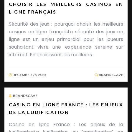
CHOISIR LES MEILLEURS CASINOS EN
LIGNE FRANÇAIS
Sécurité des jeux : pourquoi choisir les meilleurs
casinos en ligne françaisLa sécurité des jeux en
ligne est un enjeu primordial pour les joueurs
souhaitant vivre une expérience sereine sur
internet. En choisissant les meilleurs...
DECEMBER 28, 2025
BRANDSCAVE
CASINO EN LIGNE FR
BRANDSCAVE
CASINO EN LIGNE FRANCE : LES ENJEUX
DE LA LUDIFICATION
Casino en ligne France : Les enjeux de la