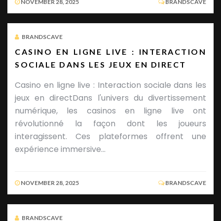
NOVEMBER 28, 2025
BRANDSCAVE
CASINO EN LIGNE FR
BRANDSCAVE
CASINO EN LIGNE LIVE : INTERACTION
SOCIALE DANS LES JEUX EN DIRECT
Casino en ligne live : Interaction sociale dans les
jeux en directDans l'univers du divertissement
numérique, les casinos en ligne live ont
révolutionné la façon dont les joueurs
interagissent. Ces plateformes offrent une
expérience immersive...
NOVEMBER 28, 2025
BRANDSCAVE
CASINO EN LIGNE FR
BRANDSCAVE