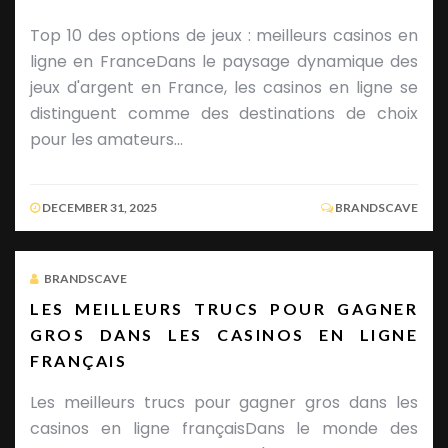
Top 10 des options de jeux : meilleurs casinos en
ligne en FranceDans le paysage dynamique des
jeux d'argent en France, les casinos en ligne se
distinguent comme des destinations de choix
pour les amateurs...
DECEMBER 31, 2025
BRANDSCAVE
CASINO EN LIGNE FR
BRANDSCAVE
LES MEILLEURS TRUCS POUR GAGNER
GROS DANS LES CASINOS EN LIGNE
FRANÇAIS
Les meilleurs trucs pour gagner gros dans les
casinos en ligne françaisDans le monde des