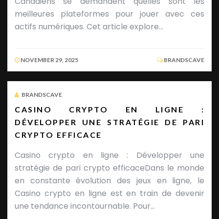
Canadiens se demandent quelles sont les
meilleures plateformes pour jouer avec ces
actifs numériques. Cet article explore...
NOVEMBER 29, 2025
BRANDSCAVE
CASINO EN LIGNE FR
BRANDSCAVE
CASINO CRYPTO EN LIGNE :
DÉVELOPPER UNE STRATÉGIE DE PARI
CRYPTO EFFICACE
Casino crypto en ligne : Développer une
stratégie de pari crypto efficaceDans le monde
en constante évolution des jeux en ligne, le
Casino crypto en ligne est en train de devenir
une tendance incontournable. Pour...