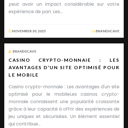
peut avoir un impact considérable sur votre
expérience de pari. Les...
NOVEMBER 30, 2025
BRANDSCAVE
CASINO EN LIGNE FR
BRANDSCAVE
CASINO CRYPTO-MONNAIE : LES
AVANTAGES D’UN SITE OPTIMISÉ POUR
LE MOBILE
Casino crypto-monnaie : Les avantages d'un site
optimisé pour le mobileLes casinos crypto-
monnaie connaissent une popularité croissante
grâce à leur capacité à offrir des expériences de
jeu uniques et sécurisées. Un élément essentiel
qui contribue...