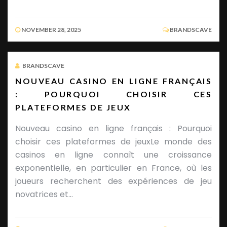
NOVEMBER 28, 2025
BRANDSCAVE
CASINO EN LIGNE FR
BRANDSCAVE
NOUVEAU CASINO EN LIGNE FRANÇAIS
: POURQUOI CHOISIR CES
PLATEFORMES DE JEUX
Nouveau casino en ligne français : Pourquoi
choisir ces plateformes de jeuxLe monde des
casinos en ligne connaît une croissance
exponentielle, en particulier en France, où les
joueurs recherchent des expériences de jeu
novatrices et...