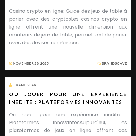
Casino crypto en ligne: Guide des jeux de table à
parier avec des cryptosLes casinos crypto en
ligne offrent une nouvelle dimension aux
amateurs de jeux de table, permettant de parier
avec des devises numériques...
NOVEMBER 28, 2025
BRANDSCAVE
CASINO EN LIGNE FR
BRANDSCAVE
OÙ JOUER POUR UNE EXPÉRIENCE
INÉDITE : PLATEFORMES INNOVANTES
Où jouer pour une expérience inédite :
Plateformes innovantesAujourd'hui, les
plateformes de jeux en ligne offrent des