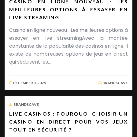
CASINO EN LIGNE NOUVEAU : LES
MEILLEURES OPTIONS À ESSAYER EN
LIVE STREAMING
Casino en ligne nouveau : Les meilleures options à
essayer en live streamingAvec la montée
constante de la popularité des casinos en ligne, il
existe de nombreuses options de jeux en direct
qui séduisent les...
DECEMBER 3, 2025
BRANDSCAVE
CASINO EN LIGNE FR
BRANDSCAVE
LIVE CASINOS : POURQUOI CHOISIR UN
CASINO EN DIRECT POUR VOS JEUX
TOUT EN SÉCURITÉ ?