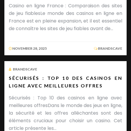
Casino en ligne France : Comparaison des sites
de jeu fiablesLe monde des casinos en ligne en
France est en pleine expansion, et il est essentiel
de connaître les sites de jeu fiables avant de...
NOVEMBER 28, 2025
BRANDSCAVE
CASINO EN LIGNE FR
BRANDSCAVE
SÉCURISÉS : TOP 10 DES CASINOS EN
LIGNE AVEC MEILLEURES OFFRES
Sécurisés : Top 10 des casinos en ligne avec
meilleures offresDans le monde des jeux en ligne,
la sécurité et les offres alléchantes sont des
éléments cruciaux pour choisir un casino. Cet
article présente les...