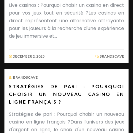
Live casinos : Pourquoi choisir un casino en direct
pour vos jeux tout en sécurité ?Les casinos en
direct représentent une alternative attrayante
pour les joueurs à la recherche d'une expérience
de jeu immersive et...
DECEMBER 2, 2025
BRANDSCAVE
CASINO EN LIGNE FR
BRANDSCAVE
STRATÉGIES DE PARI : POURQUOI
CHOISIR UN NOUVEAU CASINO EN
LIGNE FRANÇAIS ?
Stratégies de pari : Pourquoi choisir un nouveau
casino en ligne français ?Dans l'univers des jeux
d'argent en ligne, le choix d'un nouveau casino