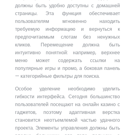
должны быть удобно доступны с домашней
страницы. Эта функция обеспечивает
пользователям мгновенно находить
требуемую информацию и вернуться к
предпочитаемым слотам без ненужных
кликов. Перемещение должна быть
интуитивно понятной: например, верхнее
меню может содержать ссылки на
популярные игры и промо, а боковая панель
— категорийные фильтры для поиска.
Особое уделение необходимо уделить
гибкости интерфейса. Сегодня большинство
пользователей посещают на онлайн казино с
гаджетов, поэтому адаптивная верстка
становится неотъемлемой частью удачного
проекта. Элементы управления должны быть