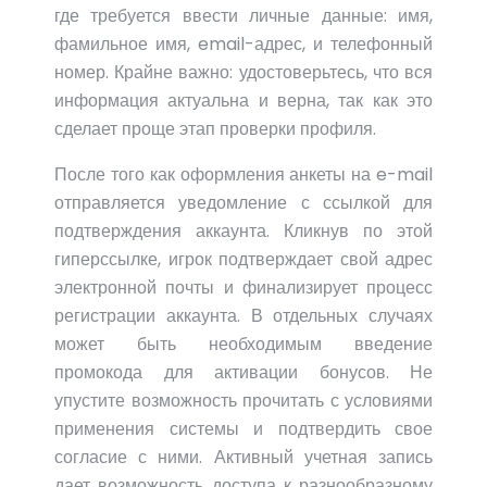
где требуется ввести личные данные: имя,
фамильное имя, email-адрес, и телефонный
номер. Крайне важно: удостоверьтесь, что вся
информация актуальна и верна, так как это
сделает проще этап проверки профиля.
После того как оформления анкеты на e-mail
отправляется уведомление с ссылкой для
подтверждения аккаунта. Кликнув по этой
гиперссылке, игрок подтверждает свой адрес
электронной почты и финализирует процесс
регистрации аккаунта. В отдельных случаях
может быть необходимым введение
промокода для активации бонусов. Не
упустите возможность прочитать с условиями
применения системы и подтвердить свое
согласие с ними. Активный учетная запись
дает возможность доступа к разнообразному