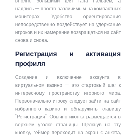
вполне большими для тапа пальцем, а
надпись — просто различимым на компактных
мониторах. Удобство ориентирования
непосредственно воздействует на удержание
игроков и их намерение возвращаться на сайт
снова и снова.
Регистрация и активация
профиля
Создание и включение аккаунта в
виртуальном казино — это стартовый шаг к
интересному пространству игорного мира.
Первоначально игроку следует зайти на сайт
избранного казино и обнаружить клавишу
"Регистрация". Обычно иконка размещается в
верхнем уголке страницы. Щелкнув на эту
кнопку, геймер переходит на экран с анкета,