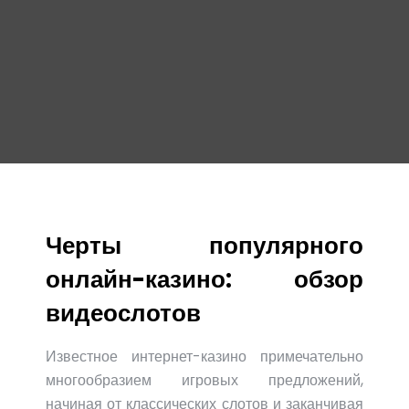
Черты популярного
онлайн-казино: обзор
видеослотов
Известное интернет-казино примечательно
многообразием игровых предложений,
начиная от классических слотов и заканчивая