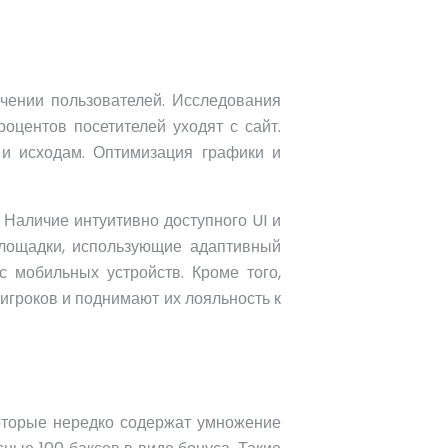
чении пользователей. Исследования
роцентов посетителей уходят с сайт.
 и исходам. Оптимизация графики и
 Наличие интуитивно доступного UI и
площадки, использующие адаптивный
с мобильных устройств. Кроме того,
игроков и поднимают их лояльность к
оторые нередко содержат умножение