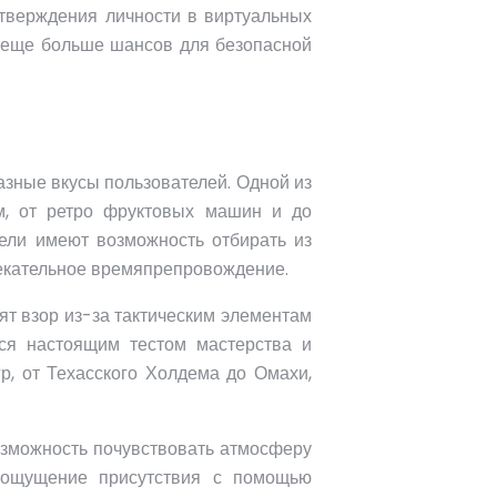
дтверждения личности в виртуальных
м еще больше шансов для безопасной
азные вкусы пользователей. Одной из
м, от ретро фруктовых машин и до
ели имеют возможность отбирать из
влекательное времяпрепровождение.
ят взор из-за тактическим элементам
тся настоящим тестом мастерства и
р, от Техасского Холдема до Омахи,
возможность почувствовать атмосферу
т ощущение присутствия с помощью