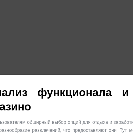
нализ функционала и 
азино
ьзователям обширный выбор опций для отдыха и заработка.
 разнообразие развлечений, что предоставляют они. Тут 