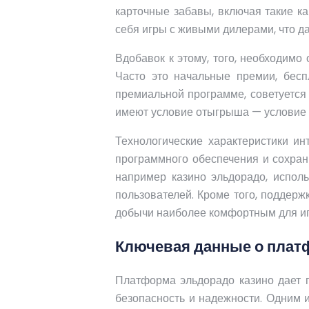
карточные забавы, включая такие ка
себя игры с живыми дилерами, что д
Вдобавок к этому, того, необходим
Часто это начальные премии, бесп
премиальной программе, советуется 
имеют условие отыгрыша — условие п
Технологические характеристики и
программного обеспечения и сохран
например казино эльдорадо, испо
пользователей. Кроме того, поддер
добычи наиболее комфортным для иг
Ключевая данные о плат
Платформа эльдорадо казино дает 
безопасность и надежности. Одним 