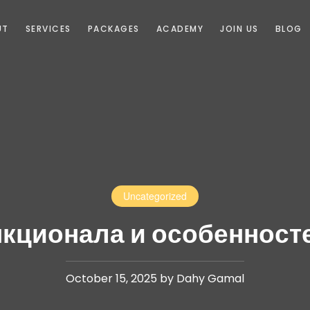
UT
SERVICES
PACKAGES
ACADEMY
JOIN US
BLOG
Uncategorized
кционала и особенност
October 15, 2025 by Dahy Gamal