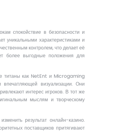
окам спокойствие в безопасности и
ает уникальными характеристиками и
чественным контролем, что делает её
ает более выгодные положения для
ие титаны как NetEnt и Microgaming
и впечатляющей визуализации. Они
ривлекают интерес игроков. В тот же
ригинальным мыслям и творческому
изменить результат онлайн-казино.
торитетных поставщиков притягивают