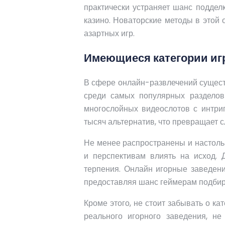
практически устраняет шанс поддел
казино. Новаторские методы в этой
азартных игр.
Имеющиеся категории иг
В сфере онлайн-развлечений существ
среди самых популярных разделов
многослойных видеослотов с интри
тысяч альтернатив, что превращает 
Не менее распространены и настольн
и перспективам влиять на исход. 
терпения. Онлайн игорные заведени
предоставляя шанс геймерам подбира
Кроме этого, не стоит забывать о к
реального игорного заведения, н