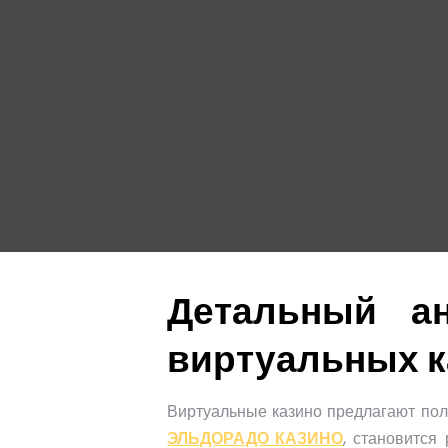
Детальный а
виртуальных к
Виртуальные казино предлагают пол
, становится
ЭЛЬДОРАДО КАЗИНО