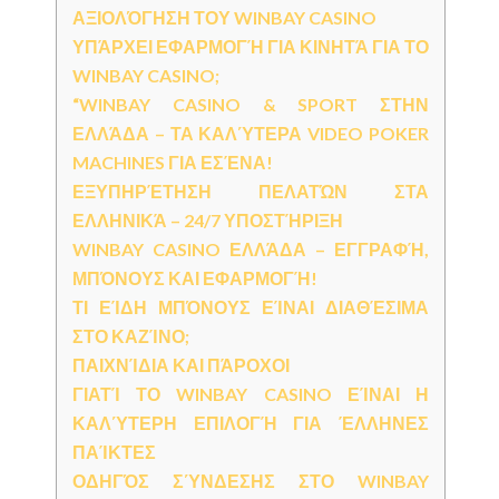
ΑΞΙΟΛΌΓΗΣΗ ΤΟΥ WINBAY CASINO
ΥΠΆΡΧΕΙ ΕΦΑΡΜΟΓΉ ΓΙΑ ΚΙΝΗΤΆ ΓΙΑ ΤΟ
WINBAY CASINO;
“WINBAY CASINO & SPORT ΣΤΗΝ
ΕΛΛΆΔΑ – ΤΑ ΚΑΛΎΤΕΡΑ VIDEO POKER
MACHINES ΓΙΑ ΕΣΈΝΑ!
ΕΞΥΠΗΡΈΤΗΣΗ ΠΕΛΑΤΏΝ ΣΤΑ
ΕΛΛΗΝΙΚΆ – 24/7 ΥΠΟΣΤΉΡΙΞΗ
WINBAY CASINO ΕΛΛΆΔΑ – ΕΓΓΡΑΦΉ,
ΜΠΌΝΟΥΣ ΚΑΙ ΕΦΑΡΜΟΓΉ!
ΤΙ ΕΊΔΗ ΜΠΌΝΟΥΣ ΕΊΝΑΙ ΔΙΑΘΈΣΙΜΑ
ΣΤΟ ΚΑΖΊΝΟ;
ΠΑΙΧΝΊΔΙΑ ΚΑΙ ΠΆΡΟΧΟΙ
ΓΙΑΤΊ ΤΟ WINBAY CASINO ΕΊΝΑΙ Η
ΚΑΛΎΤΕΡΗ ΕΠΙΛΟΓΉ ΓΙΑ ΈΛΛΗΝΕΣ
ΠΑΊΚΤΕΣ
ΟΔΗΓΌΣ ΣΎΝΔΕΣΗΣ ΣΤΟ WINBAY