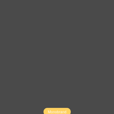
Monobrand