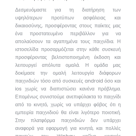
Δεσμευόμαστε για τη διατήρηση των
υψηλότερων προτύπων ασφάλειας και
δικαιοσύνης, προσφέροντας στους παίκτες μας
ένα προστατευμένο περιβάλλον για να
απολαύσουν τα αγαπημένα τους παιχνίδια. Η
ιστοσελίδα προσαρμόζεται στην κάθε συσκευή
προσφέροντας βελτιστοποιημένη έκδοση και
λειτουργεί απόλυτα ομαλά. Η ομάδα μας
δοκίμασε την ομαλή λειτουργία διάφορων
παιχνιδιών τόσο από συσκευές android όσο και
ios χωρίς να διαπιστώσει κανένα πρόβλημα.
Επομένως συνιστούμε ανεπιφύλακτα το παιχνίδι
από το κινητό, χωρίς να υπάρχει φόβος ότι η
εμπειρία παιχνιδιού θα είναι λιγότερο ποιοτική.
Στην πλατφόρμα παιχνιδιών δεν υπάρχει
αναφορά για εφαρμογή για κινητά, και πολλές