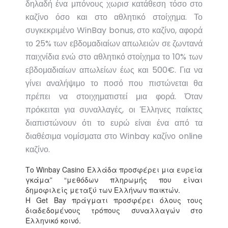
δηλαδή ένα μπόνους χωρισ κατάθεση τόσο στο
καζίνο όσο και στο αθλητικό στοίχημα. Το
συγκεκριμένο WinBay bonus, στο καζίνο, αφορά
το 25% των εβδομαδιαίων απωλειών σε ζωντανά
παιχνίδια ενώ στο αθλητικό στοίχημα το 10% των
εβδομαδιαίων απωλείων έως και 500€. Για να
γίνει αναλήψιμο το ποσό που πιστώνεται θα
πρέπει να στοιχηματιστεί μια φορά. Όταν
πρόκειται για συναλλαγές, οι Έλληνες παίκτες
διαπιστώνουν ότι το ευρώ είναι ένα από τα
διαθέσιμα νομίσματα στο Winbay καζίνο online
καζίνο.
Το Winbay Casino Ελλάδα προσφέρει μια ευρεία
γκάμα” “μεθόδων πληρωμής που είναι
δημοφιλείς μεταξύ των Ελλήνων παικτών.
Η Get Bay πράγματι προσφέρει όλους τους
διαδεδομένους τρόπους συναλλαγών στο
Ελληνικό κοινό.