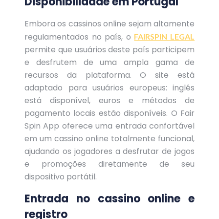
Disponibilidade em Portugal
Embora os cassinos online sejam altamente
regulamentados no país, o
FAIRSPIN LEGAL
permite que usuários deste país participem
e desfrutem de uma ampla gama de
recursos da plataforma. O site está
adaptado para usuários europeus: inglês
está disponível, euros e métodos de
pagamento locais estão disponíveis. O Fair
Spin App oferece uma entrada confortável
em um cassino online totalmente funcional,
ajudando os jogadores a desfrutar de jogos
e promoções diretamente de seu
dispositivo portátil.
Entrada no cassino online e
registro