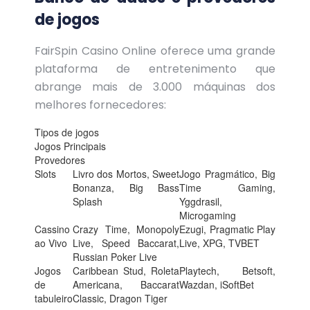
de jogos
FairSpin Casino Online oferece uma grande
plataforma de entretenimento que
abrange mais de 3.000 máquinas dos
melhores fornecedores:
Tipos de jogos
Jogos Principais
Provedores
Slots
Livro dos Mortos, Sweet
Jogo Pragmático, Big
Bonanza, Big Bass
Time Gaming,
Splash
Yggdrasil,
Microgaming
Cassino
Crazy Time, Monopoly
Ezugi, Pragmatic Play
ao Vivo
Live, Speed ​​​​Baccarat,
Live, XPG, TVBET
Russian Poker Live
Jogos
Caribbean Stud, Roleta
Playtech, Betsoft,
de
Americana, Baccarat
Wazdan, iSoftBet
tabuleiro
Classic, Dragon Tiger