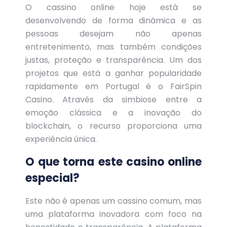
O cassino online hoje está se
desenvolvendo de forma dinâmica e as
pessoas desejam não apenas
entretenimento, mas também condições
justas, proteção e transparência. Um dos
projetos que está a ganhar popularidade
rapidamente em Portugal é o FairSpin
Casino. Através da simbiose entre a
emoção clássica e a inovação do
blockchain, o recurso proporciona uma
experiência única.
O que torna este casino online
especial?
Este não é apenas um cassino comum, mas
uma plataforma inovadora com foco na