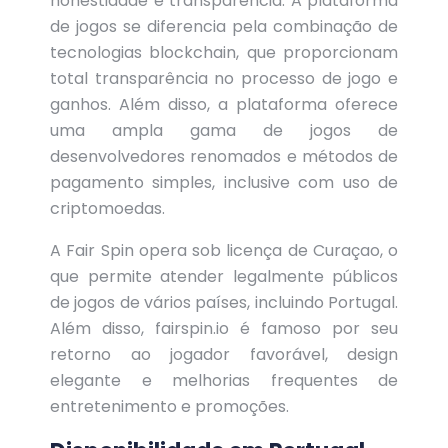
honestidade e transparência. A plataforma
de jogos se diferencia pela combinação de
tecnologias blockchain, que proporcionam
total transparência no processo de jogo e
ganhos. Além disso, a plataforma oferece
uma ampla gama de jogos de
desenvolvedores renomados e métodos de
pagamento simples, inclusive com uso de
criptomoedas.
A Fair Spin opera sob licença de Curaçao, o
que permite atender legalmente públicos
de jogos de vários países, incluindo Portugal.
Além disso, fairspin.io é famoso por seu
retorno ao jogador favorável, design
elegante e melhorias frequentes de
entretenimento e promoções.