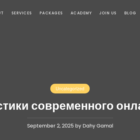
UT
SERVICES
PACKAGES
ACADEMY
JOIN US
BLOG
Uncategorized
стики современного онл
September 2, 2025 by Dahy Gamal