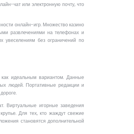
айн-чат или электронную почту, что
пности онлайн-игр. Множество казино
ыми развлечениями на телефонах и
их увеселениям без ограничений по
т как идеальным вариантом. Данные
вых людей. Портативные редакции и
дороге.
ат. Виртуальные игорные заведения
крупье. Для тех, кто жаждут свежие
ложения становятся дополнительной