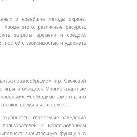
данных и новейшие методы охраны
 Кроме этого, различные ресурсы,
лять затраты времени и средств,
ятностей с зависимостью и удержать
адиться разнообразием игр. Ключевой
е игры и блэкджек. Многие азартные
новеньких. Необходимо заметить, что
всякое время и из всех мест.
 охранность. Уважаемые заведения
пользователей с использованием
выполняет значительную функцию в