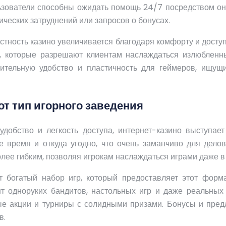
льзователи способны ожидать помощь 24/7 посредством онл
ческих затруднений или запросов о бонусах.
естность казино увеличивается благодаря комфорту и досту
, которые разрешают клиентам наслаждаться излюбленн
лнительную удобство и пластичность для геймеров, ищущ
от тип игорного заведения
удобство и легкость доступа, интернет-казино выступае
е время и откуда угодно, что очень заманчиво для дело
ее гибким, позволяя игрокам наслаждаться играми даже в 
т богатый набор игр, который предоставляет этот форм
 одноруких бандитов, настольных игр и даже реальных 
ые акции и турниры с солидными призами. Бонусы и пред
в.