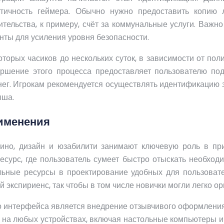
тичность геймера. Обычно нужно предоставить копию
ельства, к примеру, счёт за коммунальные услуги. Важно 
нты для усиления уровня безопасности.
торых часиков до нескольких суток, в зависимости от пол
ршение этого процесса предоставляет пользователю по
ег. Игрокам рекомендуется осуществлять идентификацию з
ыша.
рименения
ино, дизайн и юзабилити занимают ключевую роль в при
есурс, где пользователь сумеет быстро отыскать необходи
льные ресурсы в проектирование удобных для пользоват
 экспириенс, так чтобы в том числе новички могли легко ор
 интерфейса является внедрение отзывчивого оформления
 на любых устройствах, включая настольные компьютеры и 