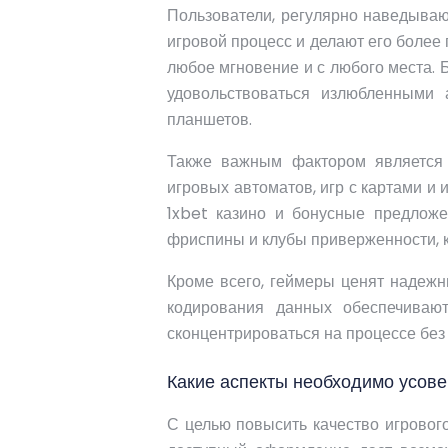
Пользователи, регулярно наведываю
игровой процесс и делают его более
любое мгновение и с любого места.
удовольствоваться излюбленными 
планшетов.
Также важным фактором является 
игровых автоматов, игр с картами и 
1xbet казино и бонусные предложе
фриспины и клубы приверженности, 
Кроме всего, геймеры ценят надежн
кодирования данных обеспечивают
сконцентрироваться на процессе бе
Какие аспекты необходимо усове
С целью повысить качество игрового