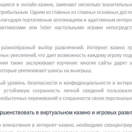
щиеся в онлайн казино, замечают несколько значительны
 прибыльным. Одним из главных из главных основных досто
 Благодаря портативным аппликациям и адаптивным интерн
автоматами или 1хбет настольными играми непосредс
разнообразный выбор развлечений. Интернет казино п
иных увеселений, что дает возможность каждому игроку под
ния также заслуживают изучения: многие сайты дарят 
которые увеличивают шансы на выигрыш.
ый уровень безопасности и конфиденциальности в интер
 устойчивую сохранность личной сведений пользовате
з избыточных переживаний о сохранности своих персональн
ршенствовать в виртуальном казино и игровых разв
 впечатления в интернет-казино, необходимо сконцентрир