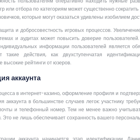
ность пользователям оперативно находить нужные разв
гр или отбора по категориям может существенно сократит
 новичков, которые могут оказаться удивлены изобилием дос
щита и добросовестность игровых процессов. Увеличени
мах и аудитах может повысить доверие пользователей.
ндивидуальных информации пользователей является обя
т такие действия, как двухступенчатая идентификац
е высокие рейтинги от юзеров.
ия аккаунта
роцесса в интернет-казино, оформление профиля и подтвер
я аккаунта в большинстве случаев легок: участнику требу
 почты и телефонный номер. Тем не менее важно учитыват
Это не лишь обеспечивает сохранность вашего персональн
трации аккаунта начинается этап идентификации. Дан