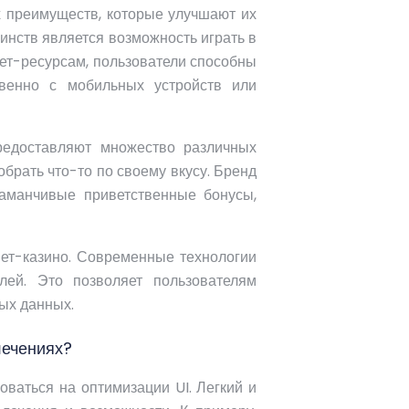
х преимуществ, которые улучшают их
инств является возможность играть в
ет-ресурсам, пользователи способны
твенно с мобильных устройств или
редоставляют множество различных
обрать что-то по своему вкусу. Бренд
заманчивые приветственные бонусы,
нет-казино. Современные технологии
лей. Это позволяет пользователям
ых данных.
лечениях?
оваться на оптимизации UI. Легкий и