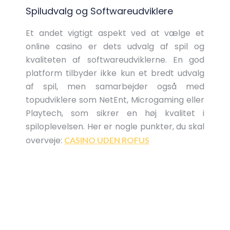
Spiludvalg og Softwareudviklere
Et andet vigtigt aspekt ved at vælge et
online casino er dets udvalg af spil og
kvaliteten af softwareudviklerne. En god
platform tilbyder ikke kun et bredt udvalg
af spil, men samarbejder også med
topudviklere som NetEnt, Microgaming eller
Playtech, som sikrer en høj kvalitet i
spiloplevelsen. Her er nogle punkter, du skal
overveje:
CASINO UDEN ROFUS
Er der et varieret udvalg af spilleautomater, bordspil og
live dealer-spil?
Tilbyder casinoet eksklusive spil, der ikke findes andre
steder?
Hvordan er grafik og lydkvalitet i spillene?
Bonustilbud og Kampagner