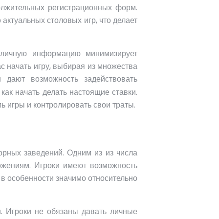
должительных регистрационных форм.
актуальных столовых игр, что делает
ь личную информацию минимизирует
с начать игру, выбирая из множества
 дают возможность задействовать
 как начать делать настоящие ставки.
ь игры и контролировать свои траты.
орных заведений. Одним из из числа
ожениям. Игроки имеют возможность
е в особенности значимо относительно
и. Игроки не обязаны давать личные