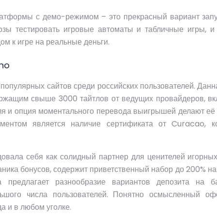
латформы с демо-режимом – это прекрасный вариант запу
грозы тестировать игровые автоматы и табличные игры, 
ом к игре на реальные деньги.
ino
 популярных сайтов среди российских пользователей. Данн
ржащим свыше 3000 тайтлов от ведущих провайдеров, вк
я и опция моментального перевода выигрышей делают её
ментом является наличие сертификата от Curacao, ко
довала себя как солидный партнер для ценителей игорных
ника бонусов, содержит приветственный набор до 200% на
а предлагает разнообразие вариантов депозита на ба
льшого числа пользователей. Понятно осмысленный о
а и в любом уголке.