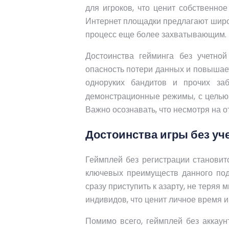
для игроков, что ценит собственно
Интернет площадки предлагают широк
процесс еще более захватывающим.
Достоинства гейминга без учетно
опасность потери данных и повышает
одноруких бандитов и прочих за
демонстрационные режимы, с целью
Важно осознавать, что несмотря на о
Достоинства игры без уч
Геймплей без регистрации становит
ключевых преимуществ данного под
сразу приступить к азарту, не теряя
индивидов, что ценит личное время 
Помимо всего, геймплей без аккаун