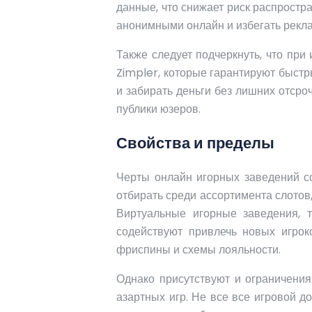
данные, что снижает риск распростра
анонимными онлайн и избегать рекл
Также следует подчеркнуть, что при 
Zimpler, которые гарантируют быстр
и забирать деньги без лишних отср
публики юзеров.
Свойства и пределы
Черты онлайн игорных заведений со
отбирать среди ассортимента слотов
Виртуальные игорные заведения, 
содействуют привлечь новых игрок
фриспины и схемы лояльности.
Однако присутствуют и ограничения
азартных игр. Не все все игровой д