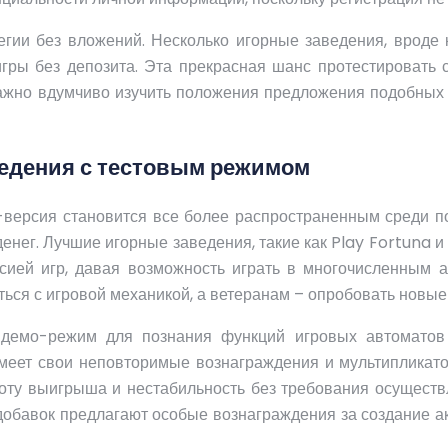
легии без вложений. Несколько игорные заведения, вроде
гры без депозита. Эта прекрасная шанс протестировать
жно вдумчиво изучить положения предложения подобных а
едения с тестовым режимом
версия становится все более распространенным среди п
денег. Лучшие игорные заведения, такие как Play Fortuna 
сией игр, давая возможность играть в многочисленным а
ся с игровой механикой, а ветеранам – опробовать новые 
ь демо-режим для познания функций игровых автоматов 
имеет свои неповторимые вознаграждения и мультиплика
оту выигрыша и нестабильность без требования осуществля
обавок предлагают особые вознаграждения за создание ак