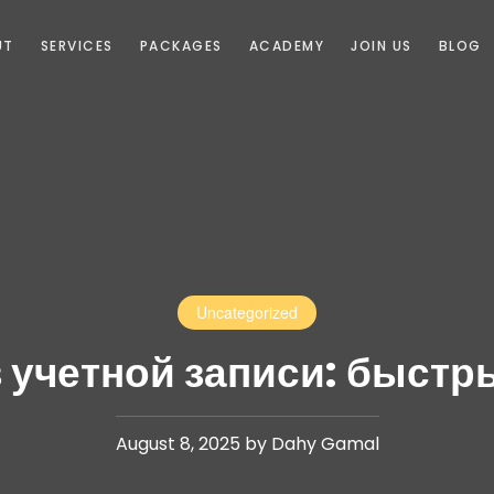
UT
SERVICES
PACKAGES
ACADEMY
JOIN US
BLOG
Uncategorized
з учетной записи: быстр
August 8, 2025 by Dahy Gamal