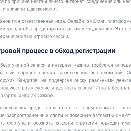
ься по причине нестабильного интернет-соединения или нес
ы и причинить дискомфорт.
ановится ответственная игра. Онлайн гэмблинг-платфор
еймеров, чтобы предотвратить развитие лудомании. Это в
граничения на игровые сессии.
гровой процесс в обход регистрации
 безо учетной записи в интернет-казино, требуется опред
асный вариант оценить развлечения без вложений. Он
оруких бандитов, не подвергая риску реальными деньг
ившуюся развлечение и щелкнуть кнопку "Играть бесплат
 азартных игр 7K Casino.
развлечения предоставляются в тестовом формате. Часто 
ие распространенные слоты и покерные автоматы имеют
ть фортуна и осознать, каковая стратегия подходит име
циальности личной информации, поскольку регистрация не 