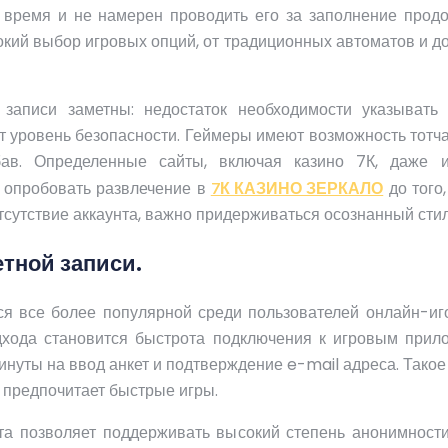
е время и не намерен проводить его за заполнение про
ий выбор игровых опций, от традиционных автоматов и до 
й записи заметны: недостаток необходимости указыват
 уровень безопасности. Геймеры имеют возможность тотча
бав. Определенные сайты, включая казино 7К, даже и
 опробовать развлечение в
до того,
7К КАЗИНО ЗЕРКАЛО
тсутствие аккаунта, важно придерживаться осознанный стил
етной записи.
ся все более популярной среди пользователей онлайн-иг
хода становится быстрота подключения к игровым прил
 минуты на ввод анкет и подтверждение e-mail адреса. Тако
и предпочитает быстрые игры.
та позволяет поддерживать высокий степень анонимност