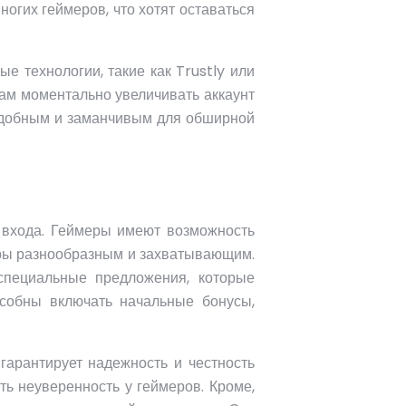
ногих геймеров, что хотят оставаться
ые технологии, такие как Trustly или
рам моментально увеличивать аккаунт
 удобным и заманчивым для обширной
е входа. Геймеры имеют возможность
игры разнообразным и захватывающим.
специальные предложения, которые
особны включать начальные бонусы,
гарантирует надежность и честность
ть неуверенность у геймеров. Кроме,