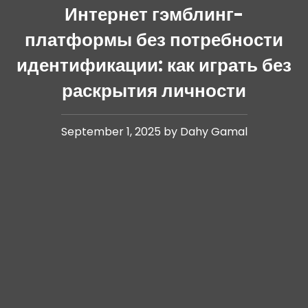
Интернет гэмблинг-
платформы без потребности
идентификации: как играть без
раскрытия личности
September 1, 2025 by Dahy Gamal