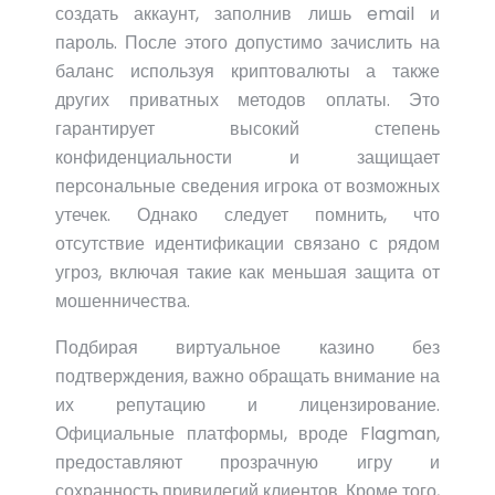
создать аккаунт, заполнив лишь email и
пароль. После этого допустимо зачислить на
баланс используя криптовалюты а также
других приватных методов оплаты. Это
гарантирует высокий степень
конфиденциальности и защищает
персональные сведения игрока от возможных
утечек. Однако следует помнить, что
отсутствие идентификации связано с рядом
угроз, включая такие как меньшая защита от
мошенничества.
Подбирая виртуальное казино без
подтверждения, важно обращать внимание на
их репутацию и лицензирование.
Официальные платформы, вроде Flagman,
предоставляют прозрачную игру и
сохранность привилегий клиентов. Кроме того,