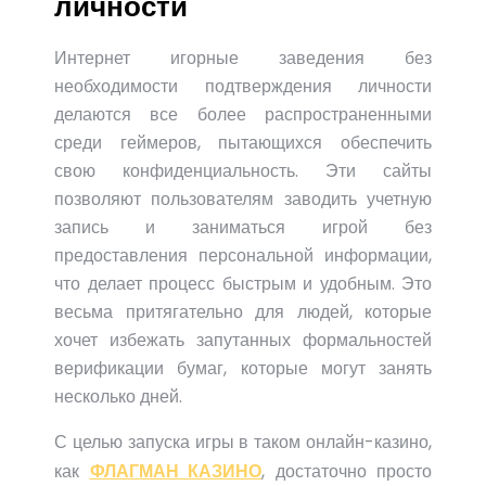
личности
Интернет игорные заведения без
необходимости подтверждения личности
делаются все более распространенными
среди геймеров, пытающихся обеспечить
свою конфиденциальность. Эти сайты
позволяют пользователям заводить учетную
запись и заниматься игрой без
предоставления персональной информации,
что делает процесс быстрым и удобным. Это
весьма притягательно для людей, которые
хочет избежать запутанных формальностей
верификации бумаг, которые могут занять
несколько дней.
С целью запуска игры в таком онлайн-казино,
как
, достаточно просто
ФЛАГМАН КАЗИНО