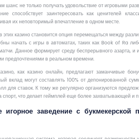
кам шанс не только получать удовольствие от игровыми раз
ние способствует заинтересовать как ценителей класс
чивая их неповторимый впечатление в одном месте.
в этих казино становится опция перемещаться между разли
ны начать с игры в автоматах, таких как Book of Ra либо
матчи. Данное формирует среду беспрерывного азарта, и и
ми предпочтениями в реальном времени.
казино, как казино онлайн, предлагают заманчивые бон
ый вклад могут составлять 100% от депонированной сум
лл для ставок. К тому же регулярно организуются предло
 спорт, что делает геймплей еще более захватывающей и 
е игорное заведение с букмекерской 
нновационная система, которая соединяет возможности и