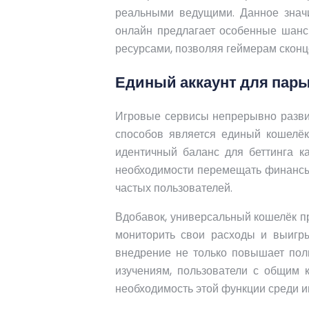
реальными ведущими. Данное знач
онлайн предлагает особенные шанс
ресурсами, позволяя геймерам сконц
Единый аккаунт для пары
Игровые сервисы непрерывно разви
способов является единый кошелёк
идентичный баланс для беттинга ка
необходимости перемещать финансы 
частых пользователей.
Вдобавок, универсальный кошелёк п
мониторить свои расходы и выигр
внедрение не только повышает пол
изучениям, пользователи с общим 
необходимость этой функции среди и