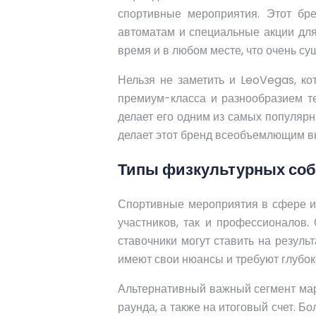
спортивные мероприятия. Этот бр
автоматам и специальные акции дл
время и в любом месте, что очень с
Нельзя не заметить и LeoVegas, ко
премиум-класса и разнообразием т
делает его одним из самых популярн
делает этот бренд всеобъемлющим в
Типы физкультурных соб
Спортивные мероприятия в сфере ин
участников, так и профессионалов.
ставочники могут ставить на результ
имеют свои нюансы и требуют глубок
Альтернативный важный сегмент марк
раунда, а также на итоговый счет. Б