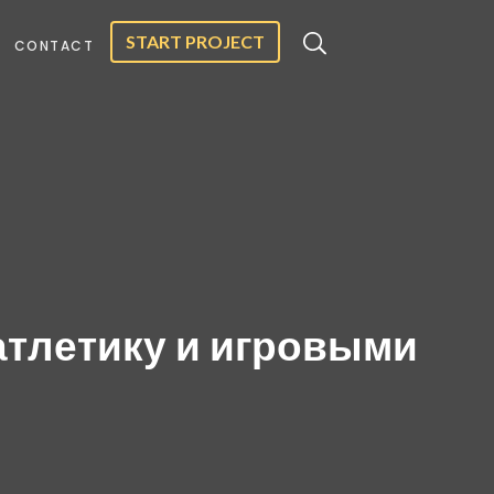
START PROJECT
CONTACT
атлетику и игровыми