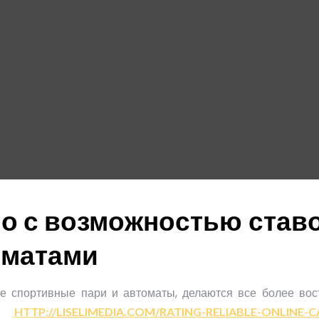
о с возможностью ставо
оматами
е спортивные пари и автоматы, делаются все более вос
ер
HTTP://LISELIMEDIA.COM/RATING-RELIABLE-ONLINE