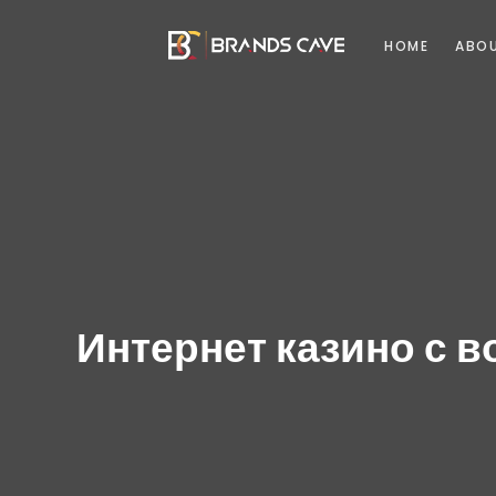
HOME
ABO
Интернет казино с 