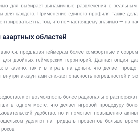
имо для выбирает динамичные развлечения с реальным в
ы для каждого. Применение единого профиля также дел
ентрироваться на том, что по-настоящему значимо — на на
 азартных областей
ваются, предлагая геймерам более комфортные и совре
 для двойных геймерских территорий. Данная опция да
к в казино, так и в играть на деньги, что делает прощ
внутри аккаунтами снижает опасность погрешностей и эко
редоставляет возможность более рационально распоряжать
ыши в одном месте, что делает игровой процедуру боле
ьзовательский удобство, но и помогает повышению актив
кошельком уделяют на тридцать процентов больше времен
гроков.