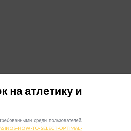
к на атлетику и
требованными среди пользователей.
-CASINOS-HOW-TO-SELECT-OPTIMAL-