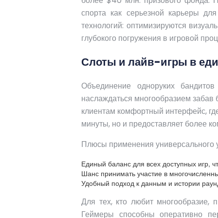
более $40 млн. призового фонда. П
спорта как серьезной карьеры дл
технологий: оптимизируются визуал
глубокого погружения в игровой проц
Слоты и лайв-игры в еди
Объединение одноруких бандитов
наслаждаться многообразием забав б
клиентам комфортный интерфейс, где
минуты, но и предоставляет более к
Плюсы применения универсального у
Единый баланс для всех доступных игр, 
Шанс принимать участие в многочисленных
Удобный подход к данным и истории раундо
Для тех, кто любит многообразие, 
Геймеры способны оперативно пе