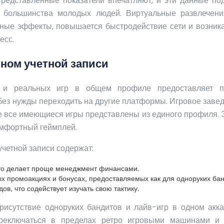
редставленные показатели впечатляют, и эти данные по
я большинства молодых людей. Виртуальные развлечени
ьные эффекты, повышается быстродействие сети и возни
есс.
ном учетной записи
 и реальных игр в общем профиле предоставляет п
ез нужды переходить на другие платформы. Игровое завед
 все имеющиеся игры представлены из единого профиля. Э
омфортный геймплей.
четной записи содержат:
что делает проще менеджмент финансами.
 промоакциях и бонусах, предоставляемых как для одноруких банд
в, что содействует изучать свою тактику.
присутствие одноруких бандитов и лайв-игр в одном акка
реключаться в пределах ретро игровыми машинами и 