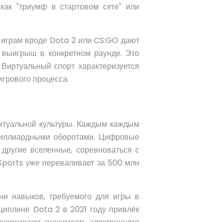
как "триумф в стартовом сете" или
 играм вроде Dota 2 или CS:GO дают
и выигрыш в конкретном раунде. Это
 Виртуальный спорт характеризуется
игрового процесса.
ктуальной культуры. Каждым каждым
 миллиардными оборотами. Цифровые
 другие вселенные, соревноваться с
eSports уже переваливает за 500 млн
ни навыков, требуемого для игры в
иплине Dota 2 в 2021 году привлёк