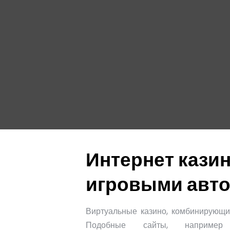
Интернет казин
игровыми авт
Виртуальные казино, комбинирующи
Подобные сайты, наприм