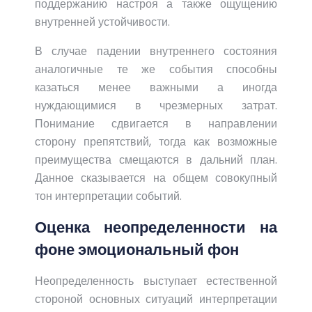
поддержанию настроя а также ощущению
внутренней устойчивости.
В случае падении внутреннего состояния
аналогичные те же события способны
казаться менее важными а иногда
нуждающимися в чрезмерных затрат.
Понимание сдвигается в направлении
сторону препятствий, тогда как возможные
преимущества смещаются в дальний план.
Данное сказывается на общем совокупный
тон интерпретации событий.
Оценка неопределенности на
фоне эмоциональный фон
Неопределенность выступает естественной
стороной основных ситуаций интерпретации