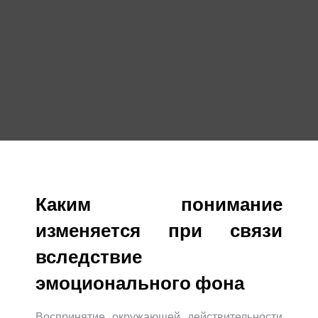
Каким понимание
изменяется при связи
вследствие
эмоционального фона
Воспринятие окружающей действительности