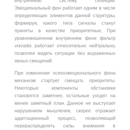
внутреннюю систему селекции.
Эмоциональный фон работает одним в числе
определяющих элементов данной структуры,
формируя, какого типа сигналы станут
приняты в качестве приоритетные. При
уравновешенном внутреннем фоне фильтр
vavada работает относительно нейтрально,
позволяя видеть ситуации без выраженных
явных смещений.
При изменении психоэмоционального фона
механизм стартует смещать приоритеты.
Некоторые компоненты обстановки
становятся заметнее, остальные уходят на
менее заметный план. Данное не выступает
нарушением мышления, скорее отражает
адаптационный процесс, позволяющий
перераспределять силы внимания в