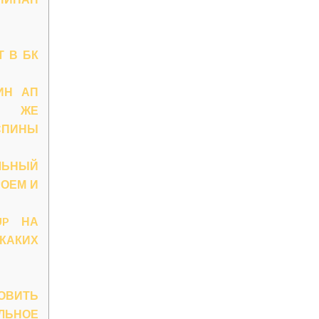
Т В БК
ИН АП
Ы ЖЕ
ПИНЫ
ЛЬНЫЙ
РОЕМ И
UP НА
КАКИХ
ВИТЬ
ЛЬНОЕ