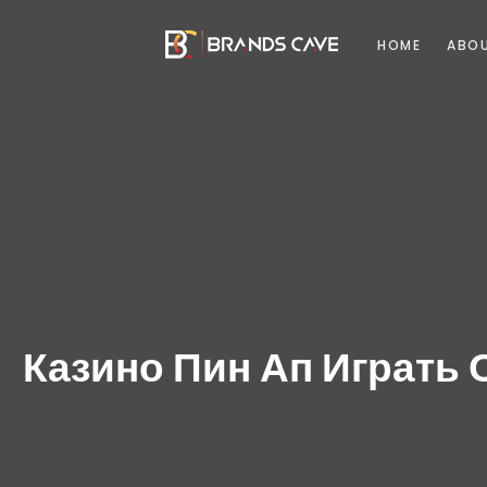
HOME
ABO
Казино Пин Ап Играть