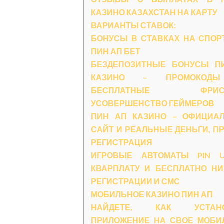
КАЗИНО КАЗАХСТАН НА КАРТУ
ВАРИАНТЫ СТАВОК:
БОНУСЫ В СТАВКАХ НА СПОР
ПИН АП БЕТ
БЕЗДЕПОЗИТНЫЕ БОНУСЫ П
КАЗИНО – ПРОМОКОД
БЕСПЛАТНЫЕ ФРИС
УСОВЕРШЕНСТВО ГЕЙМЕРОВ
ПИН АП КАЗИНО – ОФИЦИА
САЙТ И РЕАЛЬНЫЕ ДЕНЬГИ, П
РЕГИСТРАЦИЯ
ИГРОВЫЕ АВТОМАТЫ PIN 
КВАРПЛАТУ И БЕСПЛАТНО НИ
РЕГИСТРАЦИИ И СМС
МОБИЛЬНОЕ КАЗИНО ПИН АП
НАЙДЕТЕ, КАК УСТАНО
ПРИЛОЖЕНИЕ НА СВОЕ МОБИ