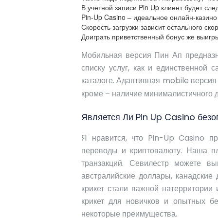
В учетной записи Pin Up клиент будет сл
Pin-Up Casino – идеальное онлайн-казино
Скорость загрузки зависит остального ско
Доиграть приветственный бонус же выигр
Мобильная версия Пин Ап предназн
списку услуг, как и единственной 
каталоге. Адаптивная mobile версия
кроме – наличие минималистичного 
Является Ли Pin Up Casino без
Я нравится, что Pin-Up Casino п
переводы и криптовалюту. Наша п
транзакций. Севилестр можете в
австралийские доллары, канадские 
крикет стали важной натерритории
крикет для новичков и опытных б
некоторые преимущества.