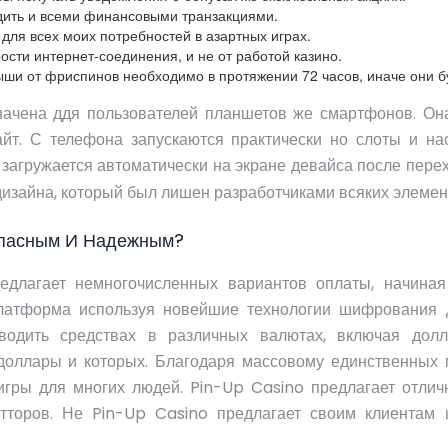
едить и всеми финансовыми транзакциями.
 для всех моих потребностей в азартных играх.
рости интернет-соединения, и не от работой казино.
ыши от фриспинов необходимо в протяжении 72 часов, иначе они б
ачена ддя пользователей планшетов же смартфонов. Она
сайт. С телефона запускаются практически но слоты и н
 загружается автоматически на экране девайса после пере
дизайна, который был лишен разработчиками всяких элеме
опасным И Надежным?
редлагает немногочисленных вариантов оплаты, начиная
латформа используя новейшие технологии шифрования д
ыводить средствах в различных валютах, включая дол
доллары и которых. Благодаря массовому единственных п
 игры для многих людей. Pin-Up Casino предлагает отли
етторов. Не Pin-Up Casino предлагает своим клиентам 