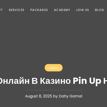
UT
SERVICES
PACKAGES
ACADEMY
JOIN US
BLOG
casino
 Онлайн В Казино Pin Up
August 8, 2025 by Dahy Gamal