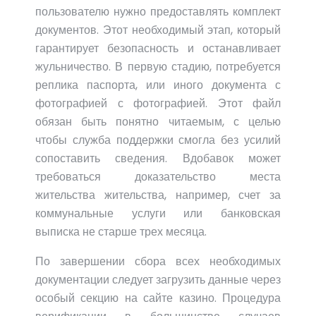
пользователю нужно предоставлять комплект
документов. Этот необходимый этап, который
гарантирует безопасность и останавливает
жульничество. В первую стадию, потребуется
реплика паспорта, или иного документа с
фотографией с фотографией. Этот файл
обязан быть понятно читаемым, с целью
чтобы служба поддержки смогла без усилий
сопоставить сведения. Вдобавок может
требоваться доказательство места
жительства жительства, например, счет за
коммунальные услуги или банковская
выписка не старше трех месяца.
По завершении сбора всех необходимых
документации следует загрузить данные через
особый секцию на сайте казино. Процедура