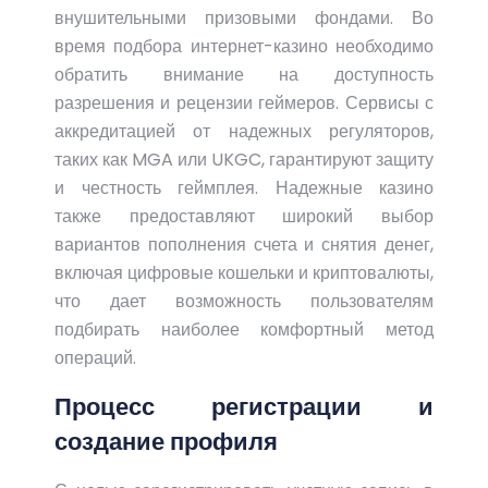
внушительными призовыми фондами. Во
время подбора интернет-казино необходимо
обратить внимание на доступность
разрешения и рецензии геймеров. Сервисы с
аккредитацией от надежных регуляторов,
таких как MGA или UKGC, гарантируют защиту
и честность геймплея. Надежные казино
также предоставляют широкий выбор
вариантов пополнения счета и снятия денег,
включая цифровые кошельки и криптовалюты,
что дает возможность пользователям
подбирать наиболее комфортный метод
операций.
Процесс регистрации и
создание профиля