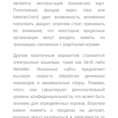
является эксплуатация банковских карт.
Пополнение фондов через Visa или
MasterCard дает возможность мгновенно
пополнить аккаунт, впрочем стоит принимать
во внимание, что некоторые кредитные
организации могут вводить лимиты на
транзакции, связанные с азартными играми.
Другим практичным вариантом становятся
электронные кошельки, такие как Skrill либо
Neteller. Указанные сайты предлагают
высокую скорость обработки денежных
переводов и минимальные сборы. Помимо,
этого, они гарантируют дополнительный
уровень конфиденциальности, что может быть
значимо для определённых игроков. Впрочем
важно помнить о пределах на депозит,
которые могут различаться в зависимости от