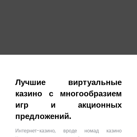
Лучшие виртуальные
казино с многообразием
игр и акционных
предложений.
Интернет-казино, вроде номад казино