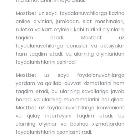
ma’lumotlarini himoya qiladi.
Mostbet uz sayti foydalanuvchilarga kazino
online o‘yinlari, jumladan, slot mashinalari,
ruletka va kart o‘yinlari kabi turli xil o‘yinlarni
taqdim etadi. Mostbet uz
foydalanuvchilarga bonuslar va aktsiyalar
ham taqdim etadi, bu ularning o‘yinlaridan
foydalanishlarini oshiradi.
Mostbet uz sayti foydalanuvchilarga
yordam va qo‘llab-quvvat xizmatlarini ham
taqdim etadi, bu ularning savollariga javob
beradi va ularning muammolarini hal qiladi.
Mostbet uz foydalanuvchilarga konvenient
va qulay interfeysni taqdim etadi, bu
ularning o‘yinlar va boshqa xizmatlardan
foydalanishlarini osonlashtiradi.