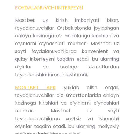
FOYDALANUVCHI INTERFEYSI
Mostbet uz kirish imkoniyati bilan,
foydalanuvchilar O‘zbekistonda joylashgan
onlayn kazinoga o‘z hisoblariga kirishlari va
o‘yinlarni o‘ynashlari mumkin. Mostbet uz
sayti foydalanuvchilarga konvenient va
qulay interfeysni taqdim etadi, bu ularning
o‘yinlar va boshqa xizmatlardan
foydalanishlarini osonlashtiradi.
yuklab olish orqali,
MOSTBET APK
foydalanuvchilar o‘z smartfonlarida onlayn
kazinoga kirishlari va o‘yinlarni o‘ynashlari
mumkin. Mostbet uz sayti
foydalanuvchilarga xavfsiz va ishonchli
o‘yinlar taqdim etadi, bu ularning moliyaviy