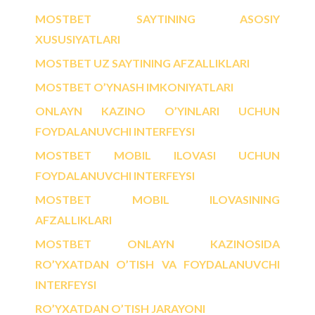
MOSTBET SAYTINING ASOSIY
XUSUSIYATLARI
MOSTBET UZ SAYTINING AFZALLIKLARI
MOSTBET O’YNASH IMKONIYATLARI
ONLAYN KAZINO O’YINLARI UCHUN
FOYDALANUVCHI INTERFEYSI
MOSTBET MOBIL ILOVASI UCHUN
FOYDALANUVCHI INTERFEYSI
MOSTBET MOBIL ILOVASINING
AFZALLIKLARI
MOSTBET ONLAYN KAZINOSIDA
RO’YXATDAN O’TISH VA FOYDALANUVCHI
INTERFEYSI
RO’YXATDAN O’TISH JARAYONI