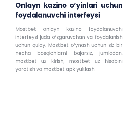
Onlayn kazino o’yinlari uchun
foydalanuvchi interfeysi
Mostbet onlayn kazino foydalanuvchi
interfeysi juda o’zgaruvchan va foydalanish
uchun qulay. Mostbet o’ynash uchun siz bir
necha bosqichlarni bajarsiz, jumladan,
mostbet uz kirish, mostbet uz hisobini
yaratish va mostbet apk yuklash.
Mostbet uz kirish: Siz mostbet uz saytiga kirish uchun
login va parol kiritishingiz kerak.
Mostbet uz hisobini yaratish: Agar siz mostbet uz da
hisobingiz yo’q bo’lsa, siz uni yaratishingiz mumkin.
Mostbet apk yuklash: Siz mostbet apk ni telefonigizga
yuklab olishingiz mumkin va unda o’ynashingiz
mumkin.
Mostbet onlayn kazino foydalanuvchi