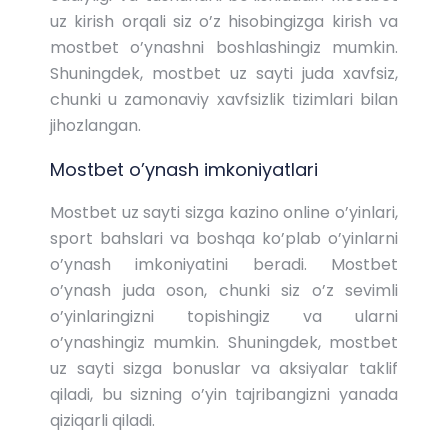
uz kirish orqali siz o’z hisobingizga kirish va
mostbet o’ynashni boshlashingiz mumkin.
Shuningdek, mostbet uz sayti juda xavfsiz,
chunki u zamonaviy xavfsizlik tizimlari bilan
jihozlangan.
Mostbet o’ynash imkoniyatlari
Mostbet uz sayti sizga kazino online o’yinlari,
sport bahslari va boshqa ko’plab o’yinlarni
o’ynash imkoniyatini beradi. Mostbet
o’ynash juda oson, chunki siz o’z sevimli
o’yinlaringizni topishingiz va ularni
o’ynashingiz mumkin. Shuningdek, mostbet
uz sayti sizga bonuslar va aksiyalar taklif
qiladi, bu sizning o’yin tajribangizni yanada
qiziqarli qiladi.