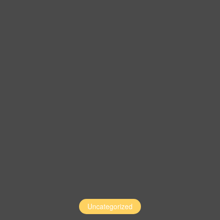
Uncategorized