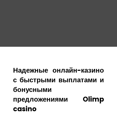
Надежные онлайн-казино
с быстрыми выплатами и
бонусными
предложениями Olimp
casino