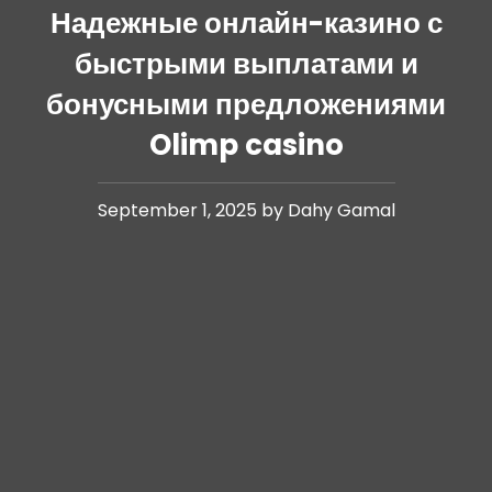
Надежные онлайн-казино с
быстрыми выплатами и
бонусными предложениями
Olimp casino
September 1, 2025 by Dahy Gamal