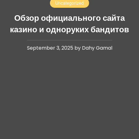
Uncategorized
Обзор официального сайта
казино и одноруких бандитов
September 3, 2025 by Dahy Gamal