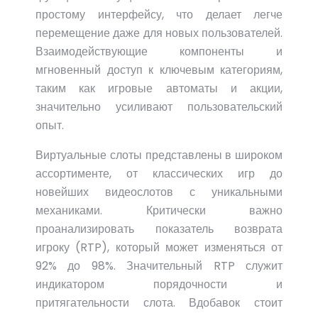
простому интерфейсу, что делает легче
перемещение даже для новых пользователей.
Взаимодействующие компоненты и
мгновенный доступ к ключевым категориям,
таким как игровые автоматы и акции,
значительно усиливают пользовательский
опыт.
Виртуальные слоты представлены в широком
ассортименте, от классических игр до
новейших видеослотов с уникальными
механиками. Критически важно
проанализировать показатель возврата
игроку (RTP), который может изменяться от
92% до 98%. Значительный RTP служит
индикатором порядочности и
притягательности слота. Вдобавок стоит