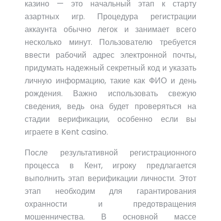
казино — это начальный этап к старту
азартных игр. Процедура регистрации
аккаунта обычно легок и занимает всего
несколько минут. Пользователю требуется
ввести рабочий адрес электронной почты,
придумать надежный секретный код и указать
личную информацию, такие как ФИО и день
рождения. Важно использовать свежую
сведения, ведь она будет проверяться на
стадии верификации, особенно если вы
играете в Kent casino.
После результативной регистрационного
процесса в Кент, игроку предлагается
выполнить этап верификации личности. Этот
этап необходим для гарантирования
охранности и предотвращения
мошенничества. В основной массе