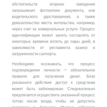
обстоятельств игорное заведение
запрашивает фотокопию документа, или
водительского удостоверения, а также
доказательство места жительства, например,
через счет за коммунальные услуги. Процесс
идентификации может занять составлять от
некоторых времени вплоть до пары дней, в
зависимости от регламента казино и
загруженности саппорта.
Необходимо осознавать, что процесс
подтверждения личности — обязательное
правило для получения денег. Безо
указанного действия доступ к средствам
может быть заблокирован. Следовательно
предлагается осуществить указанный процесс
тотчас после входа, чтобы не допустить