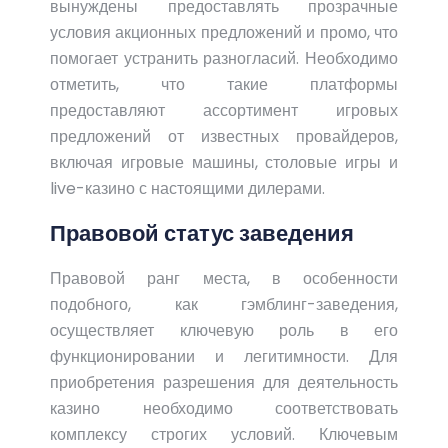
вынуждены предоставлять прозрачные
условия акционных предложений и промо, что
помогает устранить разногласий. Необходимо
отметить, что такие платформы
предоставляют ассортимент игровых
предложений от известных провайдеров,
включая игровые машины, столовые игры и
live-казино с настоящими дилерами.
Правовой статус заведения
Правовой ранг места, в особенности
подобного, как гэмблинг-заведения,
осуществляет ключевую роль в его
функционировании и легитимности. Для
приобретения разрешения для деятельность
казино необходимо соответствовать
комплексу строгих условий. Ключевым