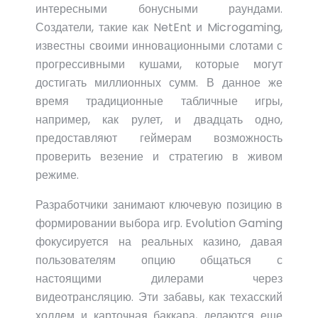
интересными бонусными раундами.
Создатели, такие как NetEnt и Microgaming,
известны своими инновационными слотами с
прогрессивными кушами, которые могут
достигать миллионных сумм. В данное же
время традиционные табличные игры,
например, как рулет, и двадцать одно,
предоставляют геймерам возможность
проверить везение и стратегию в живом
режиме.
Разработчики занимают ключевую позицию в
формировании выбора игр. Evolution Gaming
фокусируется на реальных казино, давая
пользователям опцию общаться с
настоящими дилерами через
видеотрансляцию. Эти забавы, как техасский
холдем и карточная баккара, делаются еще