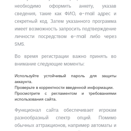
необходимо оформить анкету, указав
сведения, такие как ФИО, e-mail адрес и
секретный код. Затем указанного программа
имеет возможность запросить подтверждение
личности посредством e-mail либо через
SMS.
Во время регистрации важно принять во
внимание следующие моменты:
Используйте устойчивый пароль для защиты
аккаунта.
Проверьте в корректности введенной информации.
Просмотрите с регламентом и требованиями
использования сайта.
Функционал сайта обеспечивает игрокам
разнообразный спектр опций. Помимо
обычных аттракционов, например автоматы и