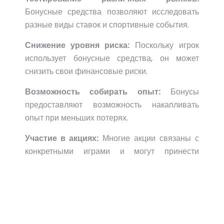
Бонусные средства позволяют исследовать
разные виды ставок и спортивные события.
Снижение уровня риска:
Поскольку игрок
использует бонусные средства, он может
снизить свои финансовые риски.
Возможность собирать опыт:
Бонусы
предоставляют возможность накапливать
опыт при меньших потерях.
Участие в акциях:
Многие акции связаны с
конкретными играми и могут принести
дополнительные выигрыши.
Минусы и риски использования бонусов
Несмотря на все преимущества,
использование бонусов также сопряжено с