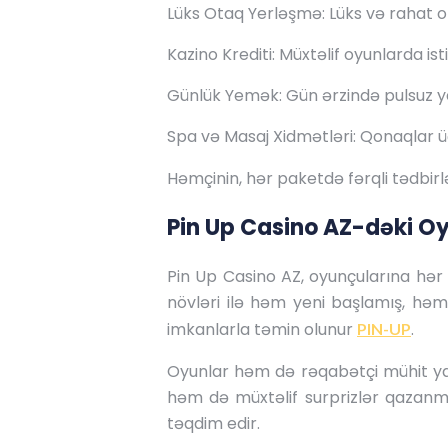
Lüks Otaq Yerləşmə: Lüks və rahat 
Kazino Krediti: Müxtəlif oyunlarda is
Günlük Yemək: Gün ərzində pulsuz ye
Spa və Masaj Xidmətləri: Qonaqlar ü
Həmçinin, hər paketdə fərqli tədbirl
Pin Up Casino AZ-dəki O
Pin Up Casino AZ, oyunçularına hər 
növləri ilə həm yeni başlamış, həm 
imkanlarla təmin olunur
.
PIN-UP
Oyunlar həm də rəqabətçi mühit yar
həm də müxtəlif surprizlər qazanma
təqdim edir.