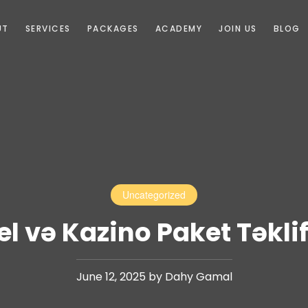
UT
SERVICES
PACKAGES
ACADEMY
JOIN US
BLOG
Uncategorized
el və Kazino Paket Təkli
June 12, 2025 by Dahy Gamal