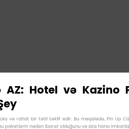
 AZ: Hotel və Kazino Pa
Şey
üks və rahat bir tətil təklif edir. Bu məqalədə, Pin Up 
bu paketlərin nədən ibarət olduğunu və sizə hansı imkanları