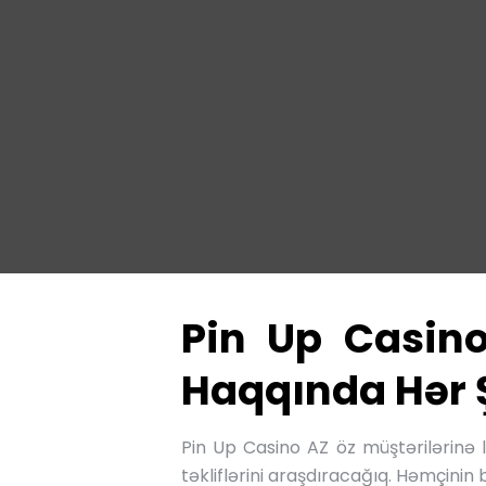
Pin Up Casino
Haqqında Hər 
Pin Up Casino AZ öz müştərilərinə l
təkliflərini araşdıracağıq. Həmçinin 