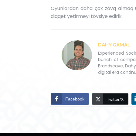
Oyunlardan daha çox zövq almaq üç
diqqət yetirməyi tövsiyə edirik.
DAHY GAMAL
Experienced Soci
bunch of companie
Brandscave, Dahy
digital era contin
Facebook
Twitter/X