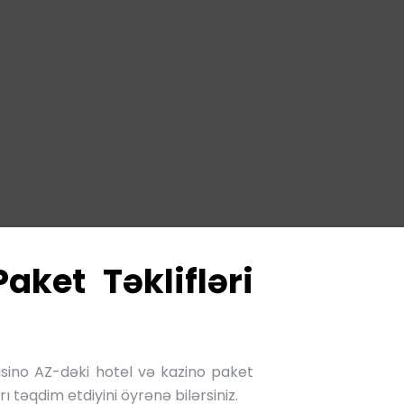
ket Təklifləri
Casino AZ-dəki hotel və kazino paket
 təqdim etdiyini öyrənə bilərsiniz.