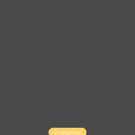
Uncategorized