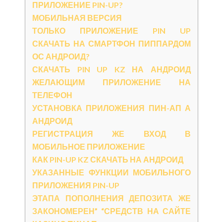
ПРИЛОЖЕНИЕ PIN-UP?
МОБИЛЬНАЯ ВЕРСИЯ
ТОЛЬКО ПРИЛОЖЕНИЕ PIN UP
СКАЧАТЬ НА СМАРТФОН ПИППАРДОМ
ОС АНДРОИД?
СКАЧАТЬ PIN UP KZ НА АНДРОИД
ЖЕЛАЮЩИМ ПРИЛОЖЕНИЕ НА
ТЕЛЕФОН
УСТАНОВКА ПРИЛОЖЕНИЯ ПИН-АП А
АНДРОИД
РЕГИСТРАЦИЯ ЖЕ ВХОД В
МОБИЛЬНОЕ ПРИЛОЖЕНИЕ
КАК PIN-UP KZ СКАЧАТЬ НА АНДРОИД
УКАЗАННЫЕ ФУНКЦИИ МОБИЛЬНОГО
ПРИЛОЖЕНИЯ PIN-UP
ЭТАПА ПОПОЛНЕНИЯ ДЕПОЗИТА ЖЕ
ЗАКОНОМЕРЕН” “СРЕДСТВ НА САЙТЕ