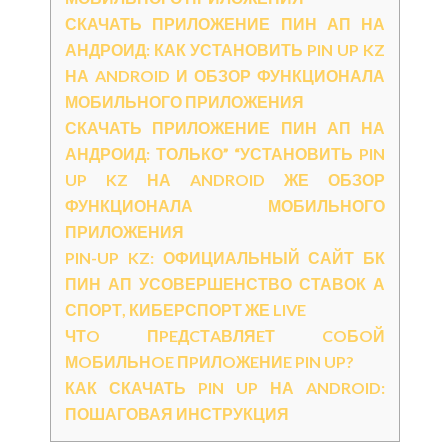
СКАЧАТЬ ПРИЛОЖЕНИЕ ПИН АП НА
АНДРОИД: КАК УСТАНОВИТЬ PIN UP KZ
НА ANDROID И ОБЗОР ФУНКЦИОНАЛА
МОБИЛЬНОГО ПРИЛОЖЕНИЯ
СКАЧАТЬ ПРИЛОЖЕНИЕ ПИН АП НА
АНДРОИД: ТОЛЬКО” “УСТАНОВИТЬ PIN
UP KZ НА ANDROID ЖЕ ОБЗОР
ФУНКЦИОНАЛА МОБИЛЬНОГО
ПРИЛОЖЕНИЯ
PIN-UP KZ: ОФИЦИАЛЬНЫЙ САЙТ БК
ПИН АП УСОВЕРШЕНСТВО СТАВОК А
СПОРТ, КИБЕРСПОРТ ЖЕ LIVE
ЧТO ПPEДCТAВЛЯEТ COБOЙ
МOБИЛЬНOE ПPИЛOЖEНИE PIN UP?
КАК СКАЧАТЬ PIN UP НА ANDROID:
ПОШАГОВАЯ ИНСТРУКЦИЯ