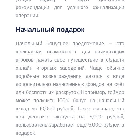
рекомендации для удачного финализации
операции.
Начальный подарок
Начальный бонусное предложение — это
прекрасная возможность для начинающих
игроков начать своё путешествие в области
онлайн игорных заведений. Чаще обычно
подобные вознаграждения даются в виде
дополнительно начисленных фондов на счёт
или бесплатных раскруток. Например, геймер
может получить 100% бонус на начальный
вклад до 10,000 рублей. Такое означает, что
при депозите аккаунта на 5,000 рублей,
пользователь заработает ещё 5,000 рублей в
подарок.