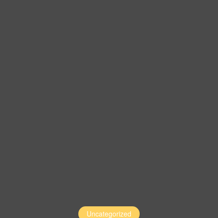
Uncategorized