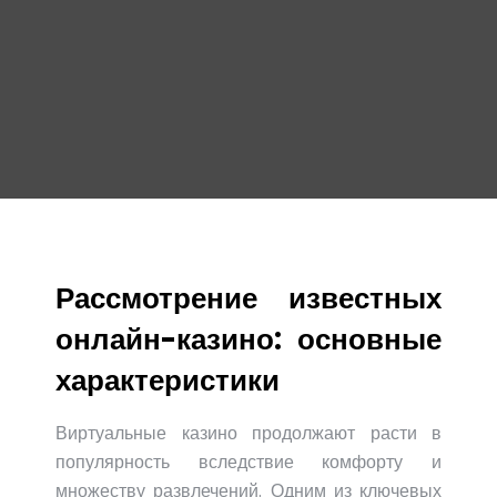
Рассмотрение известных
онлайн-казино: основные
характеристики
Виртуальные казино продолжают расти в
популярность вследствие комфорту и
множеству развлечений. Одним из ключевых