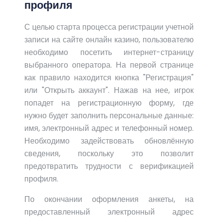
профиля
С целью старта процесса регистрации учетной
записи на сайте онлайн казино, пользователю
необходимо посетить интернет-страницу
выбранного оператора. На первой странице
как правило находится кнопка "Регистрация"
или "Открыть аккаунт". Нажав на нее, игрок
попадет на регистрационную форму, где
нужно будет заполнить персональные данные:
имя, электронный адрес и телефонный номер.
Необходимо задействовать обновлённую
сведения, поскольку это позволит
предотвратить трудности с верификацией
профиля.
По окончании оформления анкеты, на
предоставленный электронный адрес