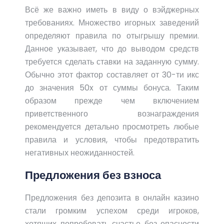
Всё же важно иметь в виду о вэйджерных
требованиях. Множество игорных заведений
определяют правила по отыгрышу премии.
Данное указывает, что до выводом средств
требуется сделать ставки на заданную сумму.
Обычно этот фактор составляет от 30-ти икс
до значения 50x от суммы бонуса. Таким
образом прежде чем включением
приветственного вознаграждения
рекомендуется детально просмотреть любые
правила и условия, чтобы предотвратить
негативных неожиданностей.
Предложения без взноса
Предложения без депозита в онлайн казино
стали громким успехом среди игроков,
хотящих попробовать счастье без опасности