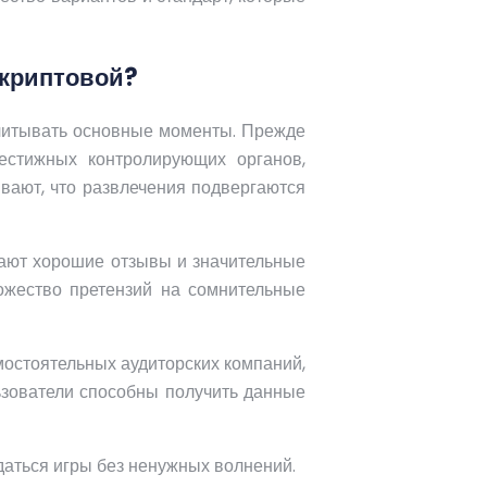
скриптовой?
 учитывать основные моменты. Прежде
естижных контролирующих органов,
вают, что развлечения подвергаются
учают хорошие отзывы и значительные
ножество претензий на сомнительные
остоятельных аудиторских компаний,
ьзователи способны получить данные
даться игры без ненужных волнений.