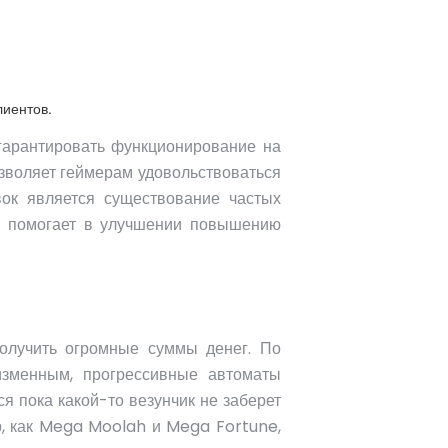
иентов.
гарантировать функционирование на
зволяет геймерам удовольствоваться
ок является существование частых
то помогает в улучшении повышению
олучить огромные суммы денег. По
изменным, прогрессивные автоматы
я пока какой-то везунчик не заберет
р, как Mega Moolah и Mega Fortune,