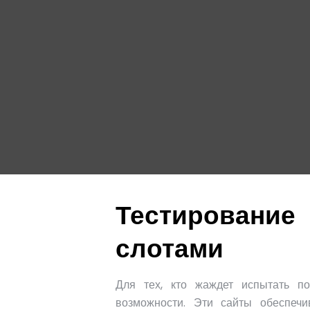
Тестирование
слотами
Для тех, кто жаждет испытать п
возможности. Эти сайты обеспеч