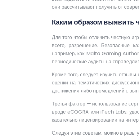
они рассчитывают получить от совр
Каким образом выявить ч
Для того чтобы отличить честную иг
всего, разрешение. Безопасные к
например, как Malta Gaming Author
периодические аудиты на справедлив
Кроме того, следует изучить отзывы
оценки на тематических дискуссион
достижения либо промедлений с выпл
Третья фактор — использование сер
вроде eCOGRA или iTech Labs, удос
касательно лицензировании на интер
Следуя этим советам, можно в разы 