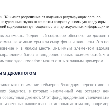
ки ПО имеют разрешения от надежных регулирующих органов.
и натуральные звуковые эффекты создают уникальную среду игры.
огий кодирования для сохранности индивидуальных информации кл
овместимость. Подлинный софтовое обеспечение должен 
настольные компьютеры или смартфоны и планшеты. Это по
овение и в любом месте. Значимым элементом вдобав
исправление багов и внедрение новых возможностей, ч
и именно здесь mostbet может стать отличным примером.
ым джекпотом
ивлекают внимание геймеров благодаря перспективе п
ких бандитов, в которых неизменный куш остается не
в совокупный джекпот. Этот фонд продолжает увеличиватьс
нь известных накопительных игровых автоматов, наприме