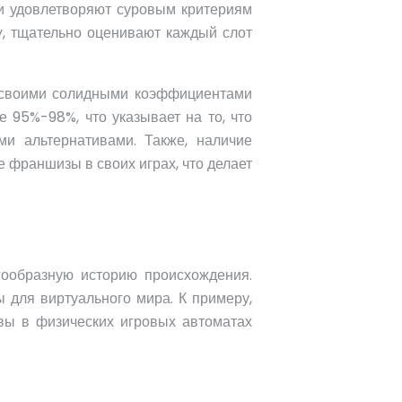
 и удовлетворяют суровым критериям
, тщательно оценивают каждый слот
в своими солидными коэффициентами
е 95%-98%, что указывает на то, что
и альтернативами. Также, наличие
 франшизы в своих играх, что делает
огообразную историю происхождения.
 для виртуального мира. К примеру,
вы в физических игровых автоматах