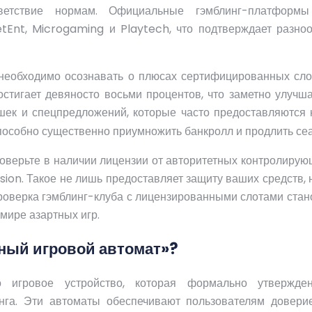
ветствие нормам. Официальные гэмблинг-платформ
etEnt, Microgaming и Playtech, что подтверждает разно
 необходимо осознавать о плюсах сертифицированных сл
остигает девяносто восьми процентов, что заметно улучш
шек и спецпредложений, которые часто предоставляются 
способно существенно приумножить банкролл и продлить сеа
оверьте в наличии лицензии от авторитетных контролирую
ion. Такое не лишь предоставляет защиту ваших средств, 
роверка гэмблинг-клуба с лицензированными слотами стано
мире азартных игр.
ный игровой автомат»?
 игровое устройство, которая формально утвержде
нга. Эти автоматы обеспечивают пользователям доверие