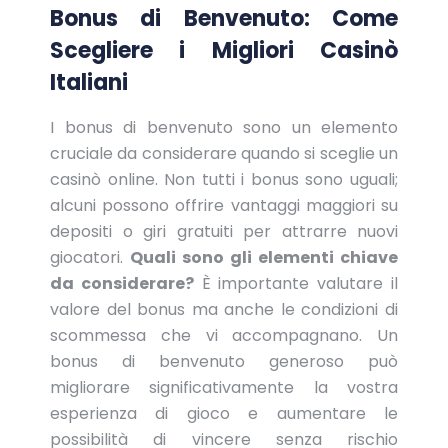
Bonus di Benvenuto: Come
Scegliere i Migliori Casinò
Italiani
I bonus di benvenuto sono un elemento
cruciale da considerare quando si sceglie un
casinò online. Non tutti i bonus sono uguali;
alcuni possono offrire vantaggi maggiori su
depositi o giri gratuiti per attrarre nuovi
giocatori.
Quali sono gli elementi chiave
da considerare?
È importante valutare il
valore del bonus ma anche le condizioni di
scommessa che vi accompagnano. Un
bonus di benvenuto generoso può
migliorare significativamente la vostra
esperienza di gioco e aumentare le
possibilità di vincere senza rischio