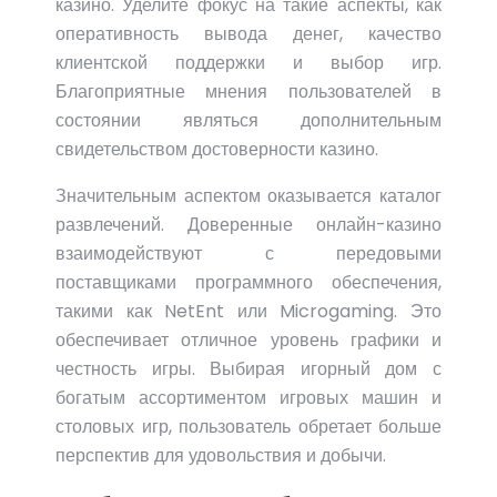
казино. Уделите фокус на такие аспекты, как
оперативность вывода денег, качество
клиентской поддержки и выбор игр.
Благоприятные мнения пользователей в
состоянии являться дополнительным
свидетельством достоверности казино.
Значительным аспектом оказывается каталог
развлечений. Доверенные онлайн-казино
взаимодействуют с передовыми
поставщиками программного обеспечения,
такими как NetEnt или Microgaming. Это
обеспечивает отличное уровень графики и
честность игры. Выбирая игорный дом с
богатым ассортиментом игровых машин и
столовых игр, пользователь обретает больше
перспектив для удовольствия и добычи.