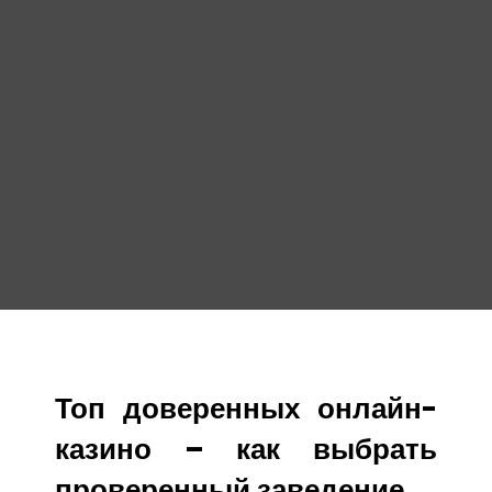
Топ доверенных онлайн-
казино – как выбрать
проверенный заведение