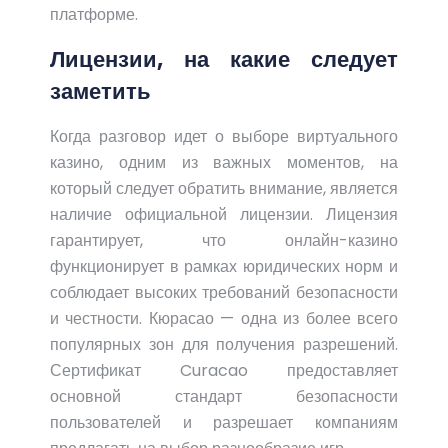
платформе.
Лицензии, на какие следует
заметить
Когда разговор идет о выборе виртуального
казино, одним из важных моментов, на
который следует обратить внимание, является
наличие официальной лицензии. Лицензия
гарантирует, что онлайн-казино
функционирует в рамках юридических норм и
соблюдает высоких требований безопасности
и честности. Кюрасао — одна из более всего
популярных зон для получения разрешений.
Сертификат Curacao предоставляет
основной стандарт безопасности
пользователей и разрешает компаниям