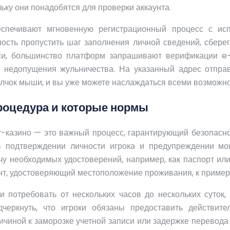
ку они понадобятся для проверки аккаунта.
спечивают мгновенную регистрационный процесс с ис
ность пропустить шаг заполнения личной сведений, сбере
иси, большинство платформ запрашивают верификации e-
 недопущения жульничества. На указанный адрес отпра
лчок мыши, и вы уже можете наслаждаться всеми возможнос
процедура и которые нормы
т-казино — это важный процесс, гарантирующий безопаснос
в подтверждении личности игрока и предупреждении мо
чу необходимых удостоверений, например, как паспорт ил
нт, удостоверяющий местоположение проживания, к примеру
 потребовать от нескольких часов до нескольких суток,
дчеркнуть, что игроки обязаны предоставить действит
ичиной к заморозке учетной записи или задержке перевода