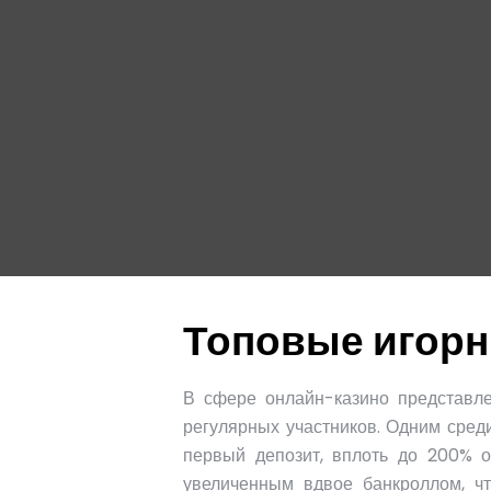
Топовые игорн
В сфере онлайн-казино представл
регулярных участников. Одним сред
первый депозит, вплоть до 200% о
увеличенным вдвое банкроллом, ч