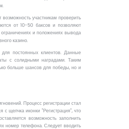
м.
т возможность участникам проверить
ются от 10-50 баксов и позволяют
х ограничениях и положениях вывода
вного казино.
 для постоянных клиентов. Данные
аты с солидными наградами. Таким
ько больше шансов для победы, но и
 мгновений. Процесс регистрации стал
я с щелчка иконки "Регистрация", что
оставляется возможность заполнить
аях номер телефона. Следует вводить