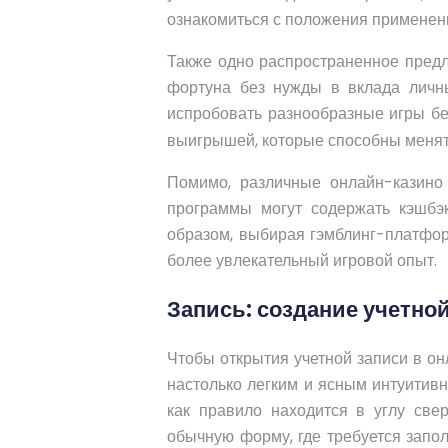
ознакомиться с положения применени
Также одно распространенное предл
фортуна без нужды в вклада личн
испробовать разнообразные игры бе
выигрышей, которые способны менят
Помимо, различные онлайн-казино
программы могут содержать кэшбэ
образом, выбирая гэмблинг-платфор
более увлекательный игровой опыт.
Запись: создание учетной
Чтобы открытия учетной записи в онл
настолько легким и ясным интуитивно
как правило находится в углу све
обычную форму, где требуется запол