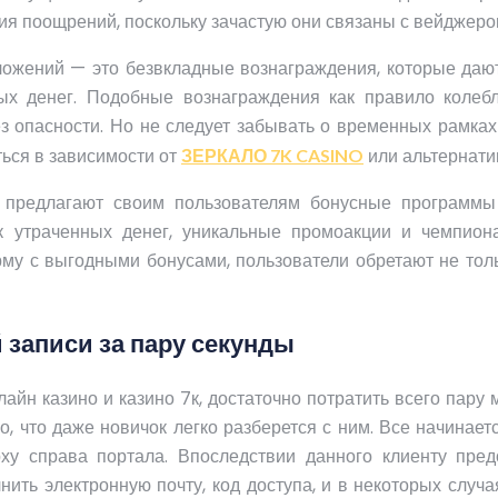
я поощрений, поскольку зачастую они связаны с вейджеро
ожений — это безвкладные вознаграждения, которые даю
ых денег. Подобные вознаграждения как правило колебл
з опасности. Но не следует забывать о временных рамка
ься в зависимости от
или альтернати
ЗЕРКАЛО 7K CASINO
 предлагают своим пользователям бонусные программы
к утраченных денег, уникальные промоакции и чемпион
му с выгодными бонусами, пользователи обретают не тол
 записи за пару секунды
айн казино и казино 7к, достаточно потратить всего пару
, что даже новичок легко разберется с ним. Все начинаетс
рху справа портала. Впоследствии данного клиенту пред
нить электронную почту, код доступа, и в некоторых случ