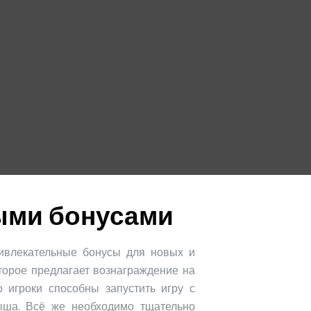
ыми бонусами
ивлекательные бонусы для новых и
торое предлагает вознаграждение на
 игроки способны запустить игру с
ыша. Всё же необходимо тщательно