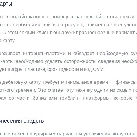
арты.
нт в онлайн казино с помощью банковской карты, польз
сего, необходимо войти на ресурсе, применяя свои учет
. В этом секции клиент обнаружит разнообразные варианты
 карту.
держивает интернет-платежи и обладает необходимую с
арты необходимо уделять осторожность: сведения необхо
ет цифры пластика, срок годности и код CVV.
 дебетовую карту требует минимальное время — финансы
роткого времени. Это считает эту технику одним из самых 
рах со части банка или гэмблинг-платформы, которые м
внесения средств
 все более популярным вариантом увеличения аккаунта в 