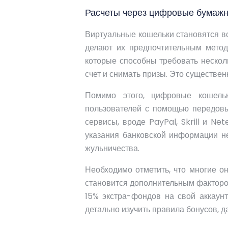
Расчеты через цифровые бумажн
Виртуальные кошельки становятся вс
делают их предпочтительным мето
которые способны требовать несколь
счет и снимать призы. Это существе
Помимо этого, цифровые кошельк
пользователей с помощью передовы
сервисы, вроде PayPal, Skrill и Ne
указания банковской информации н
жульничества.
Необходимо отметить, что многие о
становится дополнительным факторо
15% экстра-фондов на свой аккаун
детально изучить правила бонусов, 