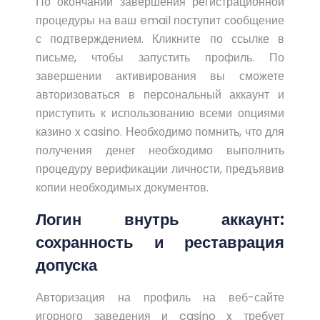
По окончании завершения регистрационной
процедуры на ваш email поступит сообщение
с подтверждением. Кликните по ссылке в
письме, чтобы запустить профиль. По
завершении активирования вы сможете
авторизоваться в персональный аккаунт и
приступить к использованию всеми опциями
казино x casino. Необходимо помнить, что для
получения денег необходимо выполнить
процедуру верификации личности, предъявив
копии необходимых документов.
Логин внутрь аккаунт:
сохранность и реставрация
допуска
Авторизация на профиль на веб-сайте
игорного заведения и casino x требует