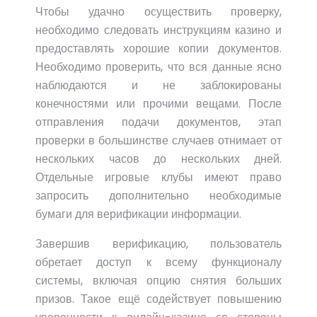
Чтобы удачно осуществить проверку,
необходимо следовать инструкциям казино и
предоставлять хорошие копии документов.
Необходимо проверить, что вся данные ясно
наблюдаются и не заблокированы
конечностями или прочими вещами. После
отправления подачи документов, этап
проверки в большинстве случаев отнимает от
нескольких часов до нескольких дней.
Отдельные игровые клубы имеют право
запросить дополнительно необходимые
бумаги для верификации информации.
Завершив верификацию, пользователь
обретает доступ к всему функционалу
системы, включая опцию снятия больших
призов. Такое ещё содействует повышению