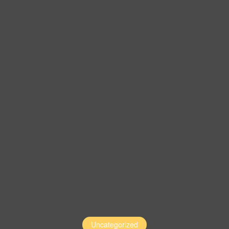
Uncategorized