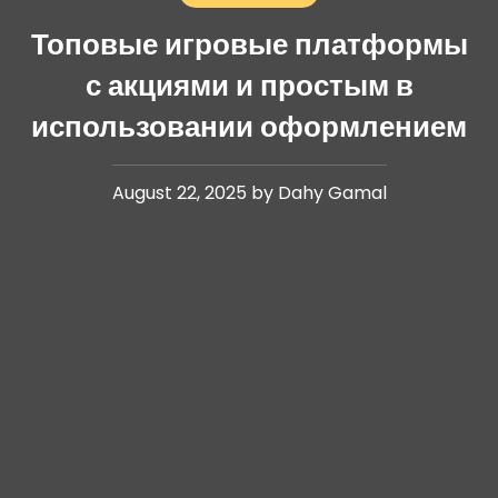
Топовые игровые платформы
с акциями и простым в
использовании оформлением
August 22, 2025 by Dahy Gamal