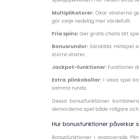
Multiplikatorer:
Ökar vinsterna gen
gör varje nedslag mer värdefullt.
Fria spins:
Ger gratis chans att spel
Bonusrundor:
Särskilda minispel 
större vinster.
Jackpot-funktioner:
Funktioner dä
Extra plinkobollar:
I vissa spel k
samma runda.
Dessa bonusfunktioner kombineras
demordemo spel både roligare och 
Hur bonusfunktioner påverkar s
Bonusfunktioner i avancerade Pli