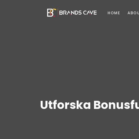
HOME
ABO
Utforska Bonusf