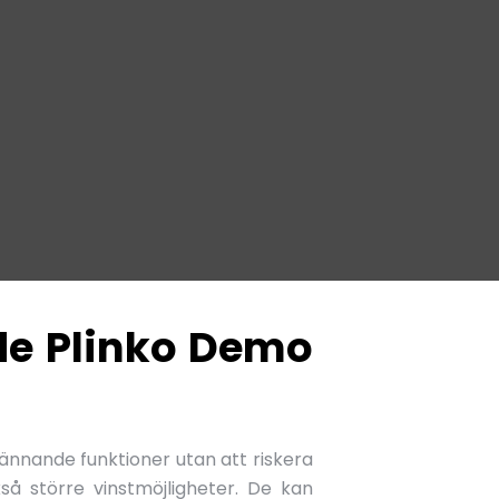
de Plinko Demo
ännande funktioner utan att riskera
så större vinstmöjligheter. De kan