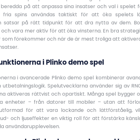
beredda på att anpassa sina insatser och val i spelet f
an fria spins användas taktiskt för att öka spelets
en satsar på rätt tidpunkt för att dra nytta av dem. 
och vara mer aktiv för att öka vinsterna. En bra strateg
ner som förekommer och när de är mest troliga att aktivera
nsatser.
nktionerna i Plinko demo spel
ionerna i avancerade Plinko demo spel kombinerar avan
h utbetalningslogik. Spelutvecklarna använder sig av 
rna aktiveras rättvist och opartiskt. Många spel bygger 
a enheter – från datorer till mobiler – utan att förlora
tformad för att vara lockande och lättförståelig, vilk
jud- och ljuseffekter en viktig roll för att förstärka kän
tala användarupplevelsen.