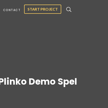
START PROJECT
CONTACT
Plinko Demo Spel