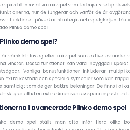
fria spins till innovativa minispel som förhöjer speluppleve
nktionerna, hur de fungerar och varför de är avgörande
sa funktioner påverkar strategin och spelglädjen. Läs vi
ade Plinko demo spel.
 Plinko demo spel?
 är särskilda inslag eller minispel som aktiveras under
ina vinster. Dessa funktioner kan vara inbyggda i spelet
sägbar. Vanliga bonusfunktioner inkluderar multiplik
n extra kostnad och speciella symboler som kan trigga 
 samtidigt som de ger bättre belöningar. De finns i olik
de skapar alltid en extra dimension av spänning och belö
tionerna i avancerade Plinko demo spel
ko demo spel ställs man ofta inför flera olika bo
de fem vanligaste bonusfunktionerna sommöter i moderna