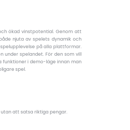
och ökad vinstpotential. Genom att
 både njuta av spelets dynamik och
 spelupplevelse på alla plattformar.
n under spelandet. För den som vill
sa funktioner i demo-läge innan man
ligare spel.
utan att satsa riktiga pengar.