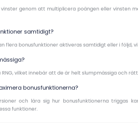
 vinster genom att multiplicera poängen eller vinsten me
unktioner samtidigt?
n flera bonusfunktioner aktiveras samtidigt eller i följd, v
pmässiga?
 RNG, vilket innebär att de är helt slumpmässiga och rättv
t maximera bonusfunktionerna?
ioner och lära sig hur bonusfunktionerna triggas ka
essa funktioner.