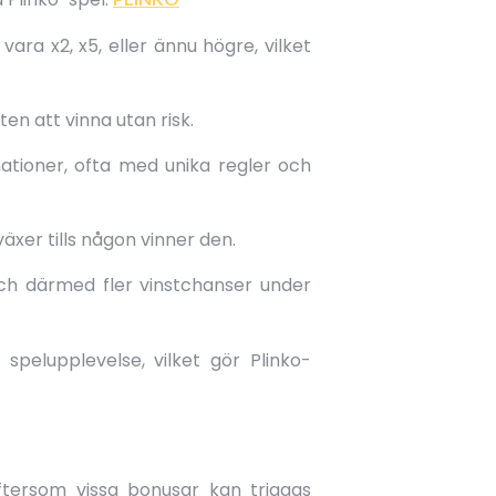
ra x2, x5, eller ännu högre, vilket
en att vinna utan risk.
ationer, ofta med unika regler och
xer tills någon vinner den.
och därmed fler vinstchanser under
pelupplevelse, vilket gör Plinko-
ftersom vissa bonusar kan triggas