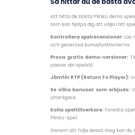
Så hittar du de bästa a
Att hitta de bästa Plinko demo sp
som kan hjälpa dig att välja rätt spe
Kontrollera spelrecensioner:
Läs 
och generösa bonusfunktionerna.
Prova gratis demo-versioner:
Te
passar din spelstil.
Jämför RTP (Return To Player):
Vä
Se vilka bonusar som erbjuds:
Vi
ytterligare.
Kolla speltillverkare:
Föredra spel
Plinko-spel.
Genom att följa dessa steg kan du