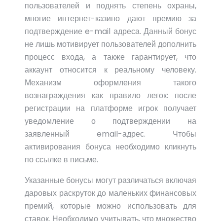
пользователей и поднять степень охраны,
многие интернет-казино дают премию за
подтверждение e-mail адреса. Данный бонус
не лишь мотивирует пользователей дополнить
процесс входа, а также гарантирует, что
аккаунт относится к реальному человеку.
Механизм оформления такого
вознаграждения как правило легок: после
регистрации на платформе игрок получает
уведомление о подтверждении на
заявленный email-адрес. Чтобы
активирования бонуса необходимо кликнуть
по ссылке в письме.
Указанные бонусы могут различаться включая
даровых раскруток до маленьких финансовых
премий, которые можно использовать для
ставок. Необходимо учитывать, что множество