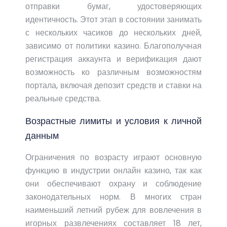
отправки бумаг, удостоверяющих
идентичность. Этот этап в состоянии занимать
с нескольких часиков до нескольких дней,
зависимо от политики казино. Благополучная
регистрация аккаунта и верификация дают
возможность ко различным возможностям
портала, включая депозит средств и ставки на
реальные средства.
Возрастные лимиты и условия к личной
данным
Ограничения по возрасту играют основную
функцию в индустрии онлайн казино, так как
они обеспечивают охрану и соблюдение
законодательных норм. В многих стран
наименьший летний рубеж для вовлечения в
игорных развлечениях составляет 18 лет,